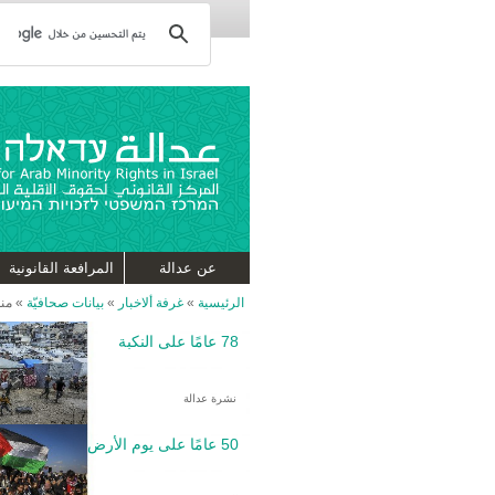
عن عدالة
المرافعة القانونية
الرئيسية
»
غرفة ألاخبار
»
بيانات صحافيّة
»
منظ
78 عامًا على النكبة
نشرة عدالة
50 عامًا على يوم الأرض