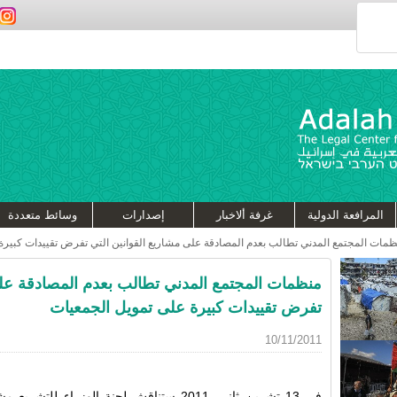
المرافعة الدولية
غرفة ألاخبار
إصدارات
وسائط متعددة
مات المجتمع المدني تطالب بعدم المصادقة على مشاريع القوانين التي تفرض تقييدات كبيرة
منظمات المجتمع المدني تطالب بعدم المصادقة على
تفرض تقييدات كبيرة على تمويل الجمعيات
10/11/2011
في 13 تشرين ثاني, 2011 ستناقش لجنة الوزر