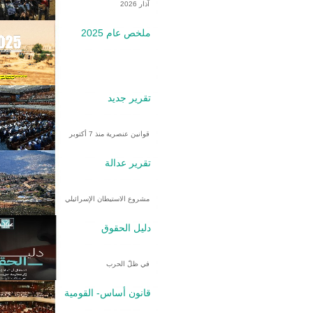
آذار 2026
ملخص عام 2025
تقرير جديد
قوانين عنصرية منذ 7 أكتوبر
تقرير عدالة
مشروع الاستيطان الإسرائيلي
دليل الحقوق
في ظلّ الحرب
قانون أساس- القومية