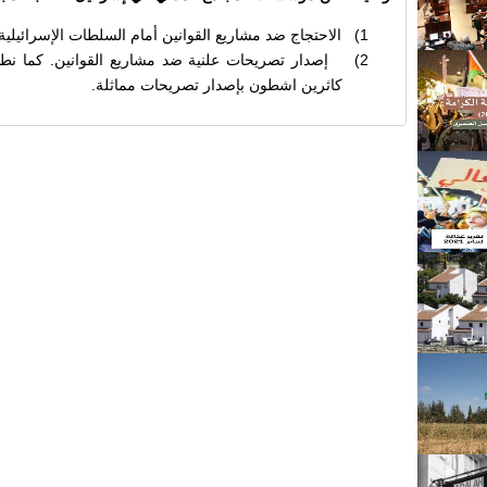
1)
الاحتجاج ضد مشاريع القوانين أمام السلطات الإسرائيلية.
2)
إصدار تصريحات علنية ضد مشاريع القوانين. كما نطال
كاثرين اشطون بإصدار تصريحات مماثلة.