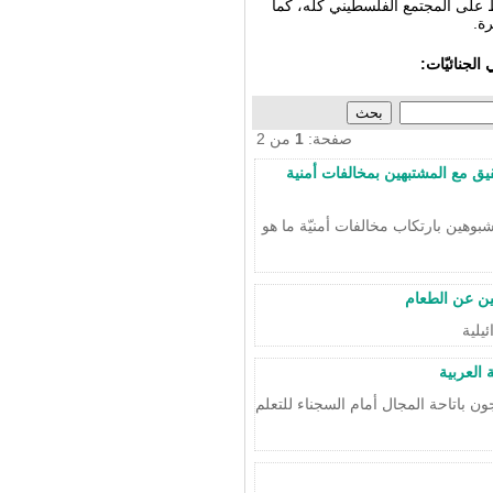
لى المجتمع الفلسطيني كلّه، كما
ة.
لجنائيّات:
صفحة:
1
من 2
يق مع المشتبهين بمخالفات أمنية
بوهين بارتكاب مخالفات أمنيّة ما هو
ين عن الطعام
 العربية
ن باتاحة المجال أمام السجناء للتعلم