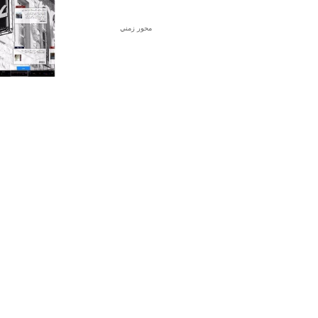
محور زمني