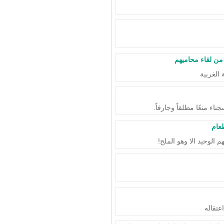
 من لقاء محاميهم
الغربية
عام
عتقاله