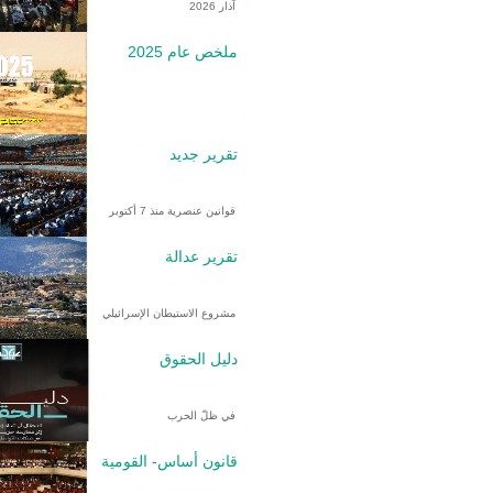
آذار 2026
ملخص عام 2025
تقرير جديد
قوانين عنصرية منذ 7 أكتوبر
تقرير عدالة
مشروع الاستيطان الإسرائيلي
دليل الحقوق
في ظلّ الحرب
قانون أساس- القومية