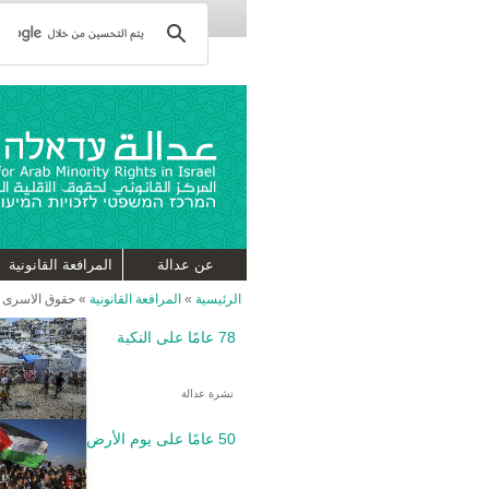
عن عدالة
المرافعة القانونية
الرئيسية
»
المرافعة القانونية
»
حقوق الاسرى و
78 عامًا على النكبة
نشرة عدالة
50 عامًا على يوم الأرض