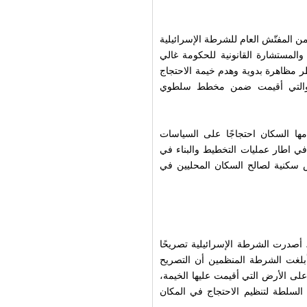
لة إلى كلٍّ من المفتّش العام للشرطة الإسرائيلية
المستشارة القانونية للحكومة غالي
حظر مظاهرة بدوية وهدم خيمة الاحتجاج
ة والتي أقيمت ضمن مخطط سلطوي
ها السكان احتجاجًا على السياسات
 في اطار عمليات التخطيط والبناء في
سكنية لصالح السكان المحليين في
ي الاحتجاج، أصدرت الشرطة الإسرائيلية تصريحًا
أبلغت الشرطة المنظمين أن التصريح
لى الأرض التي أقيمت عليها الخيمة،
سلطة لتنظيم الاحتجاج في المكان