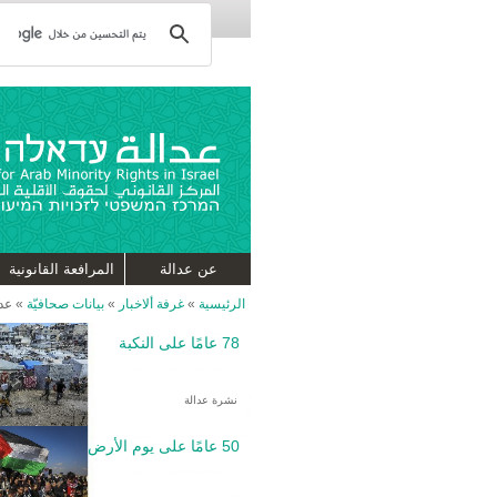
عن عدالة
المرافعة القانونية
الرئيسية
»
غرفة ألاخبار
»
بيانات صحافيّة
»
عدا
78 عامًا على النكبة
نشرة عدالة
50 عامًا على يوم الأرض