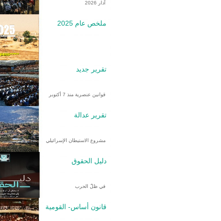
آذار 2026
ملخص عام 2025
تقرير جديد
قوانين عنصرية منذ 7 أكتوبر
تقرير عدالة
مشروع الاستيطان الإسرائيلي
دليل الحقوق
في ظلّ الحرب
قانون أساس- القومية