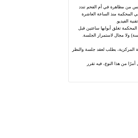
مس من مظاهرة في أم الفحم تندد
ي المحكمة منذ الساعة العاشرة
 المحكمة تغلق أبوابها ساعتين قبل
سة) ولا مجال لاستمرار الجلسة.
ة المركزية، بطلب لعقد جلسة والنظر
رًا من هذا النوع، فيه تقرر