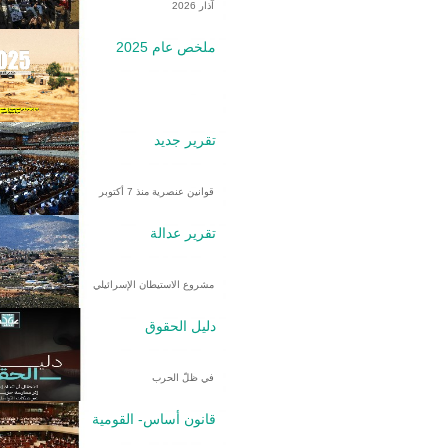
آذار 2026
ملخص عام 2025
تقرير جديد
قوانين عنصرية منذ 7 أكتوبر
تقرير عدالة
مشروع الاستيطان الإسرائيلي
دليل الحقوق
في ظلّ الحرب
قانون أساس- القومية