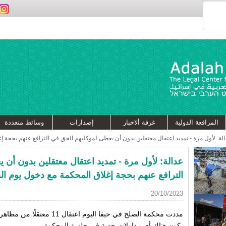
المرافعة الدولية
غرفة ألاخبار
إصدارات
وسائط متعددة
لة: لأول مرة - تمديد اعتقال معتقلين بدون أن يعطى لموكليهم الحق في الترافع عنهم بحجة 
عدالة: لأول مرة - تمديد اعتقال معتقلين بدون أن
الترافع عنهم بحجة إغلاق المحكمة مع دخول يوم ا
20/10/2023
يكون هناك أي مداولات جدية في جلسة المحكمة.