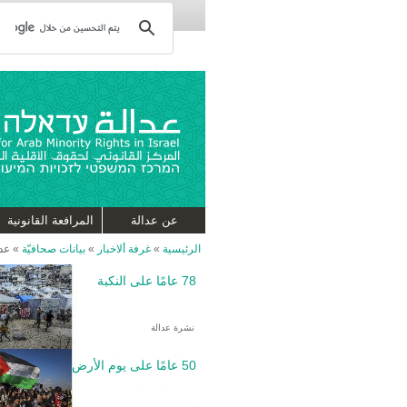
عن عدالة
المرافعة القانونية
الرئيسية
»
غرفة ألاخبار
»
بيانات صحافيّة
»
عدا
78 عامًا على النكبة
نشرة عدالة
50 عامًا على يوم الأرض