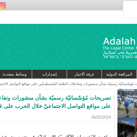
المرافعة الدولية
غرفة ألاخبار
إصدارات
وسائط متعددة
مُؤسّساتيّة رسميّة بشأن منشورات وتفاعلات الطلبة الفلسطينيّين على مواقع التواصل الاجتماعي
تصريحات مُؤسّساتيّة رسميّة بشأن منشورات وتفاعل
على مواقع التواصل الاجتماعيّ خلال الحرب على غزّة 3
06/02/2024
ساهمت المُؤسسات الأكاديميّة الإسرائيليّة في تعزيز وشرعنة