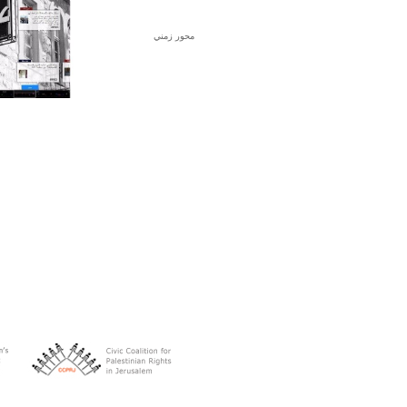
محور زمني