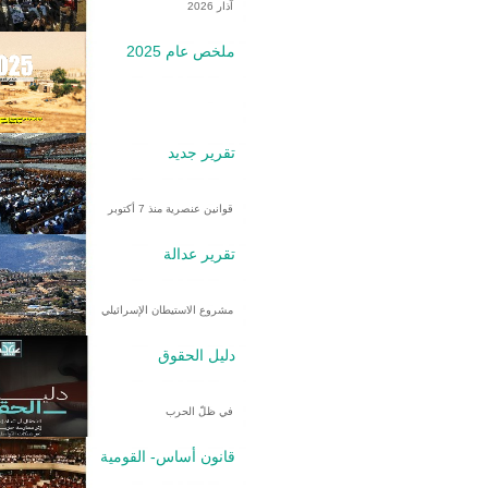
آذار 2026
ملخص عام 2025
تقرير جديد
قوانين عنصرية منذ 7 أكتوبر
تقرير عدالة
مشروع الاستيطان الإسرائيلي
دليل الحقوق
في ظلّ الحرب
قانون أساس- القومية