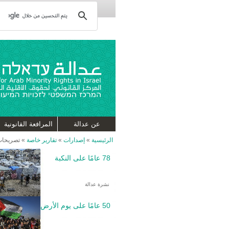
عن عدالة
المرافعة القانونية
الرئيسية
»
إصدارات
»
تقارير خاصة
»
تصريحات 
78 عامًا على النكبة
نشرة عدالة
50 عامًا على يوم الأرض