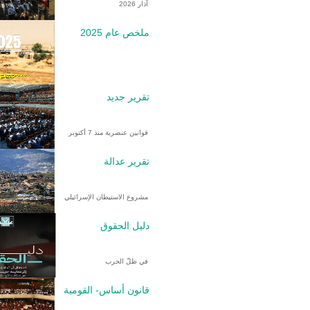
آذار 2026
ملخص عام 2025
تقرير جديد
قوانين عنصرية منذ 7 أكتوبر
تقرير عدالة
مشروع الاستيطان الإسرائيلي
دليل الحقوق
في ظلّ الحرب
قانون أساس- القومية