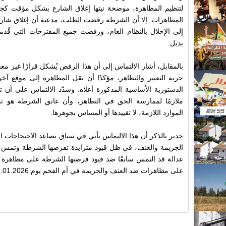
لتنظيم المظاهرة، موضحة نيتها إغلاق الشارع بشكل مؤقت كج
المظاهرات. إلا أن الشرطة رفضت الطلب، مدعية أن إغلاق شار
إلى الإخلال بالنظام العام، ورفضت جميع المقترحات التي قُد
بديل.
بالمقابل، أشار الالتماس إلى أن هذا الرفض يُشكل قرارًا غير
حرية التعبير والتظاهر، مؤكدًا أن نقل المظاهرة إلى موقع 
الدستورية الأساسية المذكورة أعلاه. وشدّد الالتماس على أن تعط
ملازمًا لممارسة الحق في التظاهر، وأن عاتق الشرطة هو 
الموارد اللازمة، لا تقييدها أو المساس بجوهرها.
جدير بالذكر أن هذا الالتماس يأتي في سياق تصاعد الاحتجاجات 
الجريمة والعنف، في ظل قيود متزايدة تفرضها الشرطة وتمس ب
على مظاهرات ضد العنف والجريمة في أم الفحم يوم 12.01.2026.