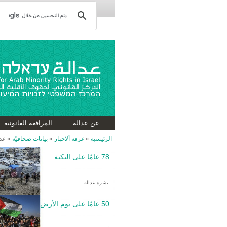
عن عدالة
المرافعة القانونية
الرئيسية
»
غرفة ألاخبار
»
بيانات صحافيّة
»
عد
78 عامًا على النكبة
نشرة عدالة
50 عامًا على يوم الأرض