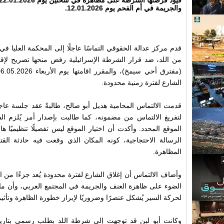
والجريمة في أم الفحم يوم 12.01.2026.
قدم مركز عدالة الحقوقي التماسًا عاجلًا إلى المحكمة العليا ف
الشارع لفترة زمنية محدودة.
قدمت الالتماس المحامية هديل أبو صالح، طالبةً عقد جلسة عاجل
لتفريغ الالتماس من مضمونه، كما طالبت بإصدار أمر يُلزم ا
الموقع المحدد. وأكدت أن اختيار الموقع ليس تفصيلًا تنظيميًا ه
الرسالة الاحتجاجية، كونه المكان الذي وقعت فيه حادثة القتل
المظاهرة.
وأضاف الالتماس أن إغلاق الشارع لفترة محدودة يُعد جزءًا من ال
الضوء على ظاهرة العنف والجريمة في المجتمع العربي، وأن ما
لحركة السير يُشكل عنصرًا وضروريًا لإبراز خطورة الظاهرة وتأثيرا