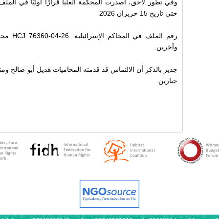
وفي تطور لاحق، أصدرت المحكمة العليا قرارًا أوليًا في الملف
حتى تاريخ 15 حزيران 2026
رقم الملف
وآخرين.
جدير بالذكر أن الالتماس قد قدمته المحاميات هديل أبو صالح ومن
جبارين.