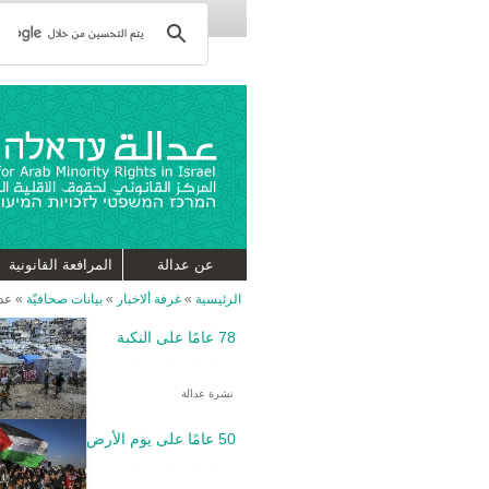
عن عدالة
المرافعة القانونية
الرئيسية
»
غرفة ألاخبار
»
بيانات صحافيّة
»
عدا
78 عامًا على النكبة
نشرة عدالة
50 عامًا على يوم الأرض