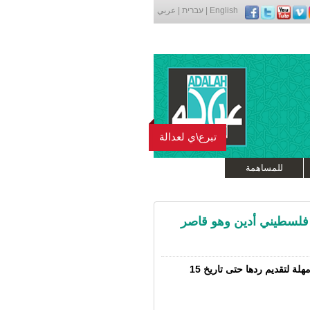
English
|
עברית
|
عربي
تبرع\ي لعدالة
للمساهمة
 فلسطيني أدين وهو قاصر
أصدرت المحكمة العليا قرارًا أوليًا في الملف يقضي بمنح الدولة مهلة لتقديم ردها حتى تاريخ 15