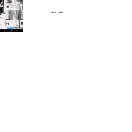
محور زمني