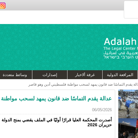
المرافعة الدولية
غرفة ألاخبار
إصدارات
وسائط متعددة
لة يقدم التماسًا ضد قانون يمهد لسحب مواطنة فلسطيني أدين وهو قاصر
عدالة يقدم التماسًا ضد قانون يمهد لسحب مواطنة
06/05/2026
حزيران 2026