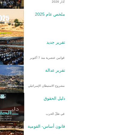
آذار 2026
ملخص عام 2025
تقرير جديد
قوانين عنصرية منذ 7 أكتوبر
تقرير عدالة
مشروع الاستيطان الإسرائيلي
دليل الحقوق
في ظلّ الحرب
قانون أساس- القومية