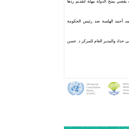
 يقضي بمنح الدولة مهلة لتقديم ردها
 في المحاكم الإسرائيلية: HCJ 76360-04-26 محمد أحمد الهلسة ضد رئيس الحكومة
ى حداد والمدير العام للمركز د. حسن