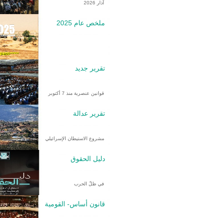
آذار 2026
ملخص عام 2025
تقرير جديد
قوانين عنصرية منذ 7 أكتوبر
تقرير عدالة
مشروع الاستيطان الإسرائيلي
دليل الحقوق
في ظلّ الحرب
قانون أساس- القومية