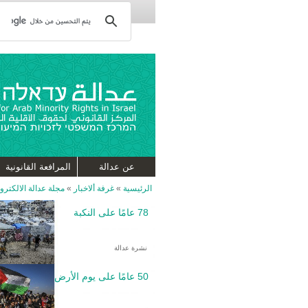
عن عدالة
المرافعة القانونية
الرئيسية
»
غرفة ألاخبار
»
مجلة عدالة الالكترون
78 عامًا على النكبة
نشرة عدالة
50 عامًا على يوم الأرض