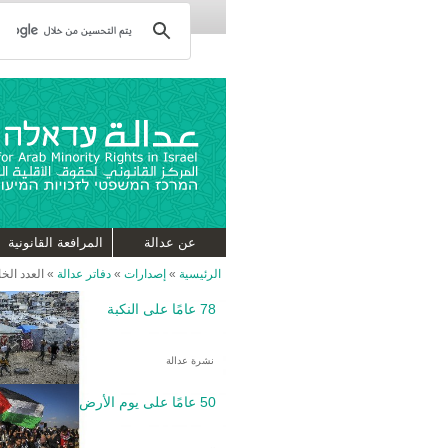
عن عدالة
المرافعة القانونية
الرئيسية
»
إصدارات
»
دفاتر عدالة
»
العدد الخ
78 عامًا على النكبة
نشرة عدالة
50 عامًا على يوم الأرض