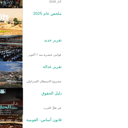
آذار 2026
ملخص عام 2025
تقرير جديد
قوانين عنصرية منذ 7 أكتوبر
تقرير عدالة
مشروع الاستيطان الإسرائيلي
دليل الحقوق
في ظلّ الحرب
قانون أساس- القومية