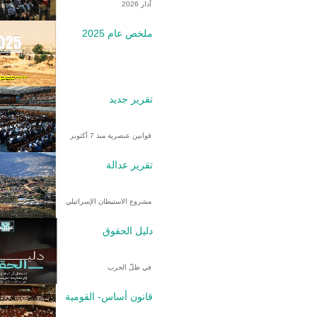
آذار 2026
ملخص عام 2025
تقرير جديد
قوانين عنصرية منذ 7 أكتوبر
تقرير عدالة
مشروع الاستيطان الإسرائيلي
دليل الحقوق
في ظلّ الحرب
قانون أساس- القومية