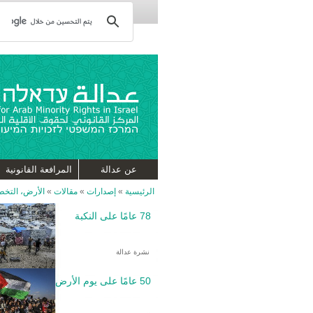
عن عدالة
المرافعة القانونية
الرئيسية
»
إصدارات
»
مقالات
»
الأرض، التخطي
78 عامًا على النكبة
نشرة عدالة
50 عامًا على يوم الأرض