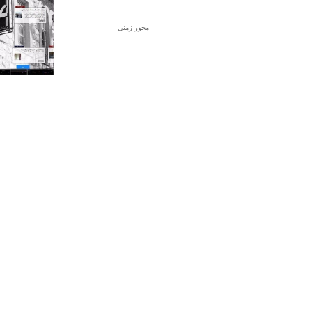
محور زمني