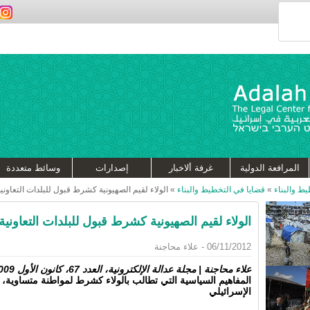
المرافعة الدولية
غرفة ألاخبار
إصدارات
وسائط متعددة
ط والبناء
»
قضايا في التخطيط والبناء
»
الولاء لقيم الصهيونية كشرط قبول للبلدات التعاونية
الولاء لقيم الصهيونية كشرط قبول للبلدات التعاونية
06/11/2012 - علاء محاجنة
علاء محاجنة | مجلة عدالة الإلكترونية، العدد 67، كانون الأول 2009
المفاهيم السياسية التي تطالب بالولاء كشرط لمواطنة متساوية،
الإسرائيلي