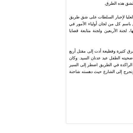
العليا لإجبار السلطات على شق طريق
 باسم كل من لجان أولياء الأمور في
 لجنة الأربعين ولجنة متابعة قضايا
ق كثيرة وفظيعة أدت إلى مقتل أربع
حوادث بتاريخ 05 آذار 2008، الذي راح ضحيته الطفل عبد عدنان السيد. وكان
الراكدة في الطريق اضطر إلى السير
 وتحرج إلى الشارع حيث دهسته شاحنة