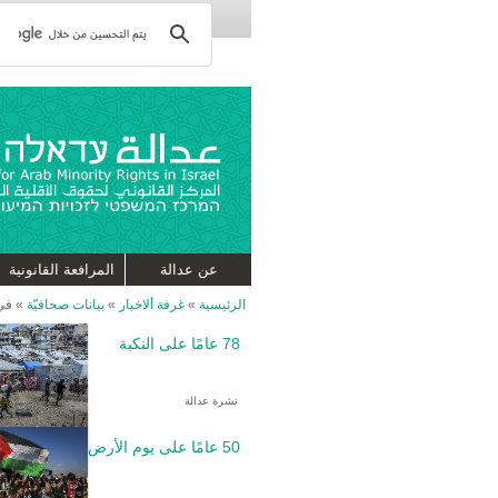
عن عدالة
المرافعة القانونية
الرئيسية
»
غرفة ألاخبار
»
بيانات صحافيّة
»
في 
78 عامًا على النكبة
نشرة عدالة
50 عامًا على يوم الأرض