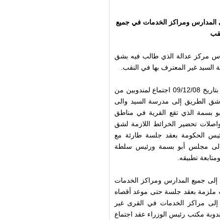
ى المدارس ومراكز الخدمات في جميع
نقب
وم الأربعاء 17 كانون الثاني 2008 على التماس مركز عدالة الذي طالب فيه بشق
السيد غير المعترف بها في النقب.
وجاء في رد الدولة انه في أعقاب الالتماس عقدت النيابة العامة بتاريخ 09/12/08 اجتماع لمندوبين من
 شق الطريق إلى مدرسة السيد والى
و بسمة الذي تقع القرية في مناطق
اصلات تحضير الخرائط اللازمة لشق
رئيس الحكومة بعقد جلسة طارئة مع
ة إلى مجلس أبو بسمة ورئيس سلطة
متابعة تطبيقه.
إلى جميع المدارس ومراكز الخدمات
ات ملزمة بعقد جلسة حتى موعد أقصاه
صلة إلى مراكز الخدمات في القرى غير
دوبة مكتب رئيس الوزراء عقد اجتماع