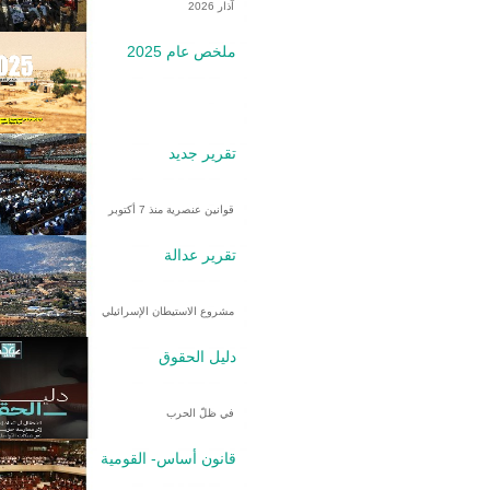
آذار 2026
ملخص عام 2025
تقرير جديد
قوانين عنصرية منذ 7 أكتوبر
تقرير عدالة
مشروع الاستيطان الإسرائيلي
دليل الحقوق
في ظلّ الحرب
قانون أساس- القومية