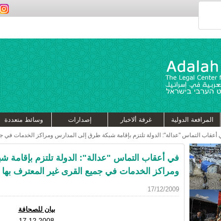
المرافعة الدولية
غرفة ألاخبار
إصدارات
وسائط متعددة
أعقاب التماس "عدالة": الدولة تلتزم بإقامة شبكة طرق إلى المدارس ومراكز الخدمات في جم
في أعقاب التماس "عدالة": الدولة تلتزم بإقامة 
ومراكز الخدمات في جميع القرى غير المعترف بها 
17/12/2009
بيان للصحافة
17.12.2008