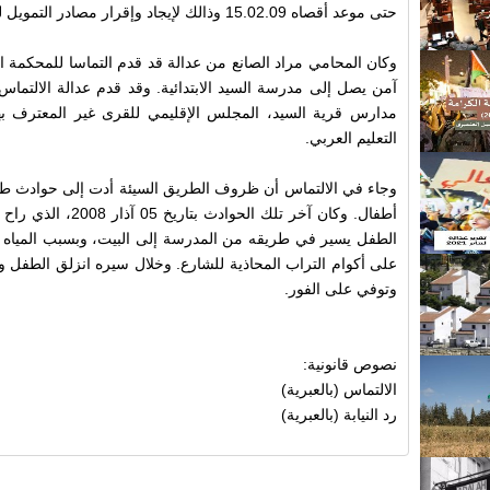
حتى موعد أقصاه 15.02.09 وذالك لإيجاد وإقرار مصادر التمويل لشق هذه الطرق.
وكان المحامي مراد الصانع من عدالة قد قدم التماسا للمحكمة 
آمن يصل إلى مدرسة السيد الابتدائية. وقد قدم عدالة الالتماس
مدارس قرية السيد، المجلس الإقليمي للقرى غير المعترف بها،
التعليم العربي.
وجاء في الالتماس أن ظروف الطريق السيئة أدت إلى حوادث طر
أطفال. وكان آخر تلك ال
الطفل يسير في طريقه من المدرسة إلى البيت، وبسبب المياه 
على أكوام التراب المحاذية للشارع. وخلال سيره انزلق الطفل
وتوفي على الفور.
نصوص قانونية:
الالتماس (بالعبرية)
رد النيابة (بالعبرية)