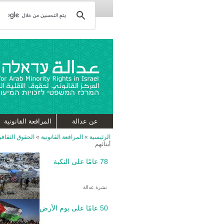
عن عدالة
المرافعة القانونية
الرئيسية
»
المرافعة القانونية
»
الحقوق الثقافية
أبنائهم
78 عامًا على النكبة
نشرة عدالة
50 عامًا على يوم الأرض