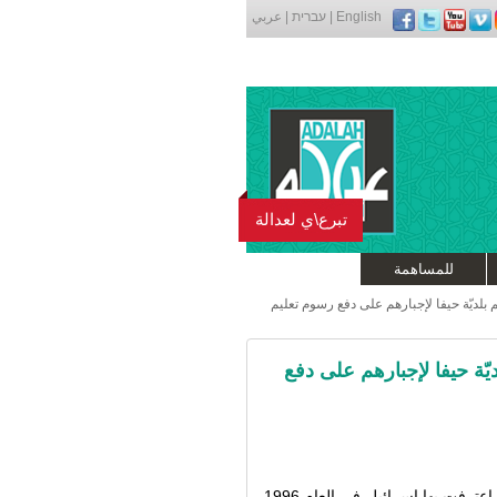
English
|
עברית
|
عربي
تبرع\ي لعدالة
للمساهمة
ديّة حيفا لإجبارهم على دفع رسوم تعليم
ة حيفا لإجبارهم على دفع
رفت بها إسرائيل في العام 1996-