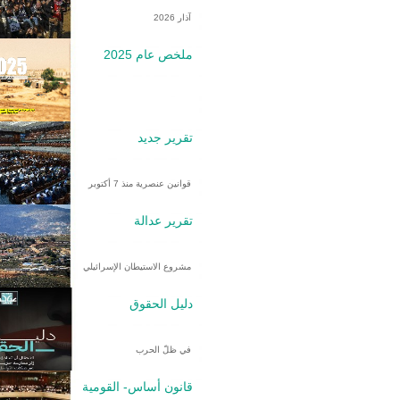
آذار 2026
ملخص عام 2025
تقرير جديد
قوانين عنصرية منذ 7 أكتوبر
تقرير عدالة
مشروع الاستيطان الإسرائيلي
دليل الحقوق
في ظلّ الحرب
قانون أساس- القومية