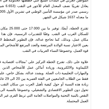
يعادل تقر
ما معدله 1637 شيكل في الشهر.
تقترح الخطة، 
مكان عمل، وبذلك، كما تحاجج عدالة، فإن التطوير المخطط لا يل
بعين الاعتبار نسبة الولادة المرتفعة والعدد المرتفع للأشخاص ا
قوة العمل، وخصوصًا النساء العربيات في النقب.
علاوة على ذلك، تقترح الخطة التركيز على "مجالات اقتصادية ق
الكيماوية والالكترونية، وزيادة أماكن عمل للأشخاص الذين 
فقط من ال
زيادة هذه النسبة أو حول كيفية تأهيل العرب من سكان النقب 
تحول دون التطوير الاقتصادي والتشغيلي، وخصوصًا بالنسبة الى 
النقص بالبنية التحتية والمواصلات العامة التي تربط القرى غير ا
العمل المحتملة.