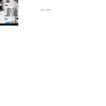
محور زمني