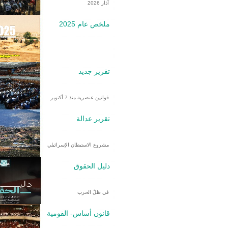
آذار 2026
ملخص عام 2025
تقرير جديد
قوانين عنصرية منذ 7 أكتوبر
تقرير عدالة
مشروع الاستيطان الإسرائيلي
دليل الحقوق
في ظلّ الحرب
قانون أساس- القومية