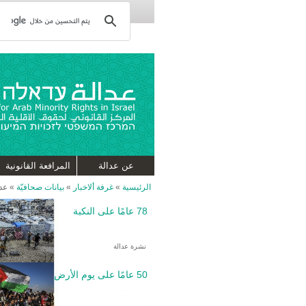
عن عدالة
المرافعة القانونية
الرئيسية
»
غرفة ألاخبار
»
بيانات صحافيّة
»
عدالة ق
78 عامًا على النكبة
نشرة عدالة
50 عامًا على يوم الأرض