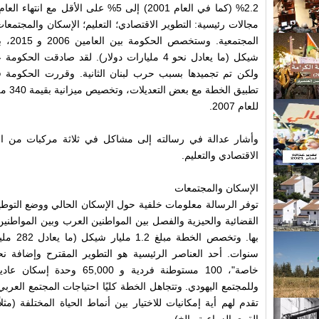
مجالات رئيسية: التطوير الاقتصادي؛ التعليم؛ الإسكان والمجتمعات؛ ت
للعام 2007.
وأشار عدالة في رسالته إلى مشاكل في ثلاثة مركبات من الخ
الاقتصادي والتعليم.
الإسكان والمجتمعات
توفر الرسالة معلومات خلفية حول الإسكان الحالي ووضع التوط
القضائية والحيزية والفصل بين المواطنين العرب وبين المواطني
بها. وتخص
خاصة"، 100 مستوطنة فردية و 0
وللمجتمع اليهودي. وتتجاهل الخطة كليًا احتياجات المجتمع العربي
تقدم لهم أية إمكانيات للاختيار بين أنماط الحياة المختلفة (مثل