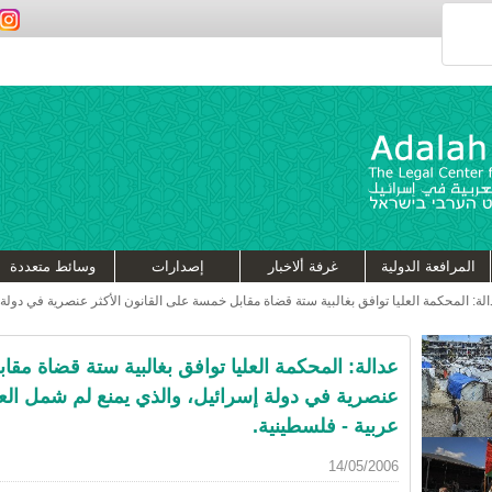
المرافعة الدولية
غرفة ألاخبار
إصدارات
وسائط متعددة
لة: المحكمة العليا توافق بغالبية ستة قضاة مقابل خمسة على القانون الأكثر عنصرية في دولة
عدالة: المحكمة العليا توافق بغالبية ستة قضاة مقا
عنصرية في دولة إسرائيل، والذي يمنع لم شمل الع
عربية - فلسطينية.
14/05/2006