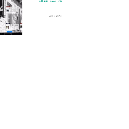
20 سنة لعدالة
محور زمني