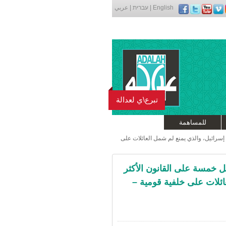
English
|
עברית
|
عربي
تبرع\ي لعدالة
للمساهمة
 إسرائيل، والذي يمنع لم شمل العائلات على
بل خمسة على القانون الأكثر
ائلات على خلفية قومية –