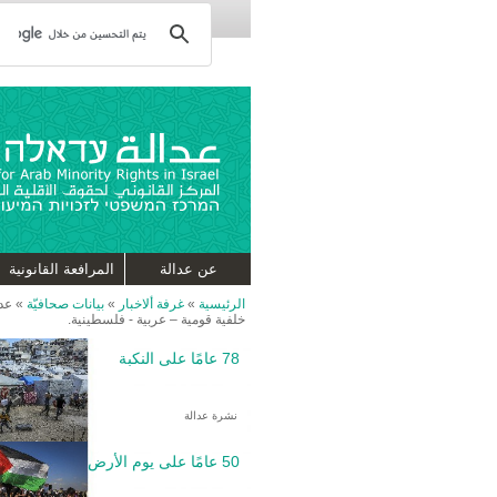
عن عدالة
المرافعة القانونية
الرئيسية
»
غرفة ألاخبار
»
بيانات صحافيّة
»
عدا
خلفية قومية – عربية - فلسطينية.
78 عامًا على النكبة
نشرة عدالة
50 عامًا على يوم الأرض