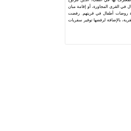
طفال في القرى المجاورة، أو إقامة مبان
لزعرورة روضات أطفال في قريتهم. رفضت
قرية،
بالإضافة
لرفضها توفير سفريات