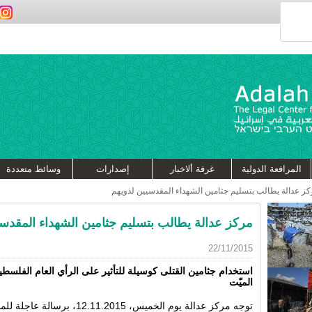
المرافعة الدولية
غرفة ألاخبار
إصدارات
وسائط متعددة
ز عدالة يطالب بتسليم جثامين الشهداء المقدسيين لذويهم
مركز عدالة يطالب بتسليم جثامين الشهداء المقدسي
22/11/2015
استخدام جثامين القتلى كوسيلة للتأثير على الرأي العام الفلسط
الميّت
توجه مركز عدالة يوم الخميس، 2015