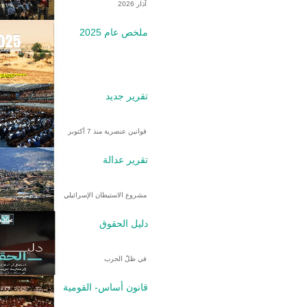
آذار 2026
ملخص عام 2025
تقرير جديد
قوانين عنصرية منذ 7 أكتوبر
تقرير عدالة
مشروع الاستيطان الإسرائيلي
دليل الحقوق
في ظلّ الحرب
قانون أساس- القومية