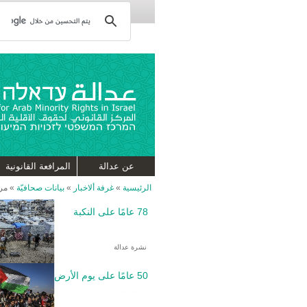
عن عدالة
المرافعة القانونية
الرئيسية
»
غرفة ألاخبار
»
بيانات صحافيّة
»
مرك
78 عامًا على النكبة
نشرة عدالة
50 عامًا على يوم الأرض