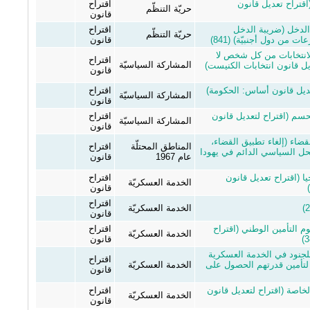
قتراح تعديل قانون
اقتراح
حريّة التنظّم
قانون
الدخل (ضريبة الدخل
اقتراح
حريّة التنظّم
 من دول أجنبيّة) (841)
قانون
انتخابات من كل شخص لا
اقتراح
المشاركة السياسيّة
ل قانون انتخابات الكنيست)
قانون
عديل قانون أساس: الحكومة)
اقتراح
المشاركة السياسيّة
قانون
حسم (اقتراح لتعديل قانون
اقتراح
المشاركة السياسيّة
قانون
ضاء (إلغاء تطبيق القضاء،
المناطق المحتلّة
اقتراح
للحل السياسي الدائم في يهودا
عام 1967
قانون
ا (اقتراح تعديل قانون
اقتراح
الخدمة العسكريّة
قانون
اقتراح
الخدمة العسكريّة
قانون
م التأمين الوطني (اقتراح
اقتراح
الخدمة العسكريّة
قانون
للجنود في الخدمة العسكرية
اقتراح
لتأمين قدرتهم الحصول على
الخدمة العسكريّة
قانون
خاصة (اقتراح لتعديل قانون
اقتراح
الخدمة العسكريّة
قانون