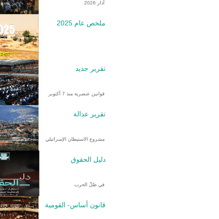
آذار 2026
ملخص عام 2025
تقرير جديد
قوانين عنصرية منذ 7 أكتوبر
تقرير عدالة
مشروع الاستيطان الإسرائيلي
دليل الحقوق
في ظلّ الحرب
قانون أساس- القومية