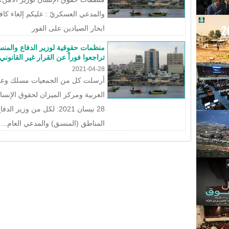
والمدعي العسكريّ : عليكم إلغاء كاف
ابحار الصيادين على الفور
منظمات حقوقية لوزير الدفاع والمنس
تراجعوا فوراً عن القرار غير القانوني
2021-04-28
أرسلت كل من الجمعيات مسلك وعدالة
العربية ومركز الميزان لحقوق الإنسا
28 نيسان 2021: لكل من و
المناطق (المنسق) والمدعي العام...