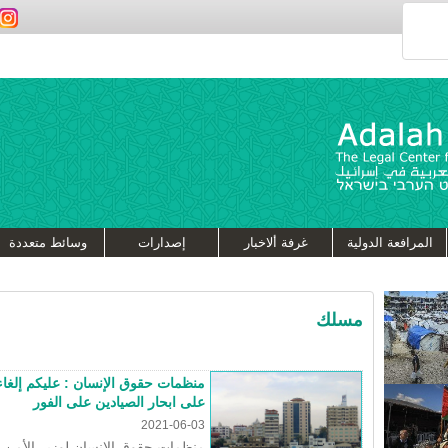
المرافعة الدولية
غرفة ألاخبار
إصدارات
وسائط متعددة
مسلك
منظمات حقوق الإنسان : عليكم إلغاء
على ابحار الصيادين على الفور
2021-06-03
منظمات حقوق الإنسان لوزير الأمن، 