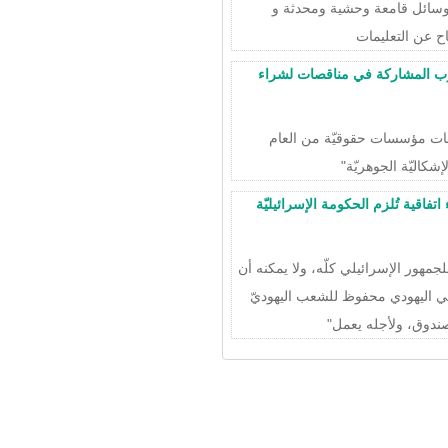
وسائل قامعة وحشية ومحدثة و
ح عن التعليمات
للعرب المشاركة في مناقصات لشراء
سات مؤسسات حقوقيّة من العام
تفاقية تُلزم الحكومة الإسرائيليّة
جمهور الإسرائيلي كلّه، ولا يمكنه أن
ي اليهودي محفوظ للشعب اليهوديّ
ندوق، ولأجله يعمل"