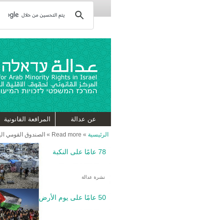
عن عدالة
المرافعة القانونية
الرئيسية
»
Read more
»
الصندوق القومي ال
78 عامًا على النكبة
نشرة عدالة
50 عامًا على يوم الأرض