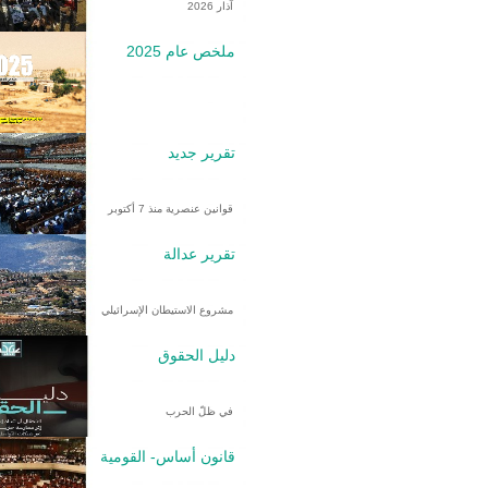
آذار 2026
ملخص عام 2025
تقرير جديد
قوانين عنصرية منذ 7 أكتوبر
تقرير عدالة
مشروع الاستيطان الإسرائيلي
دليل الحقوق
في ظلّ الحرب
قانون أساس- القومية