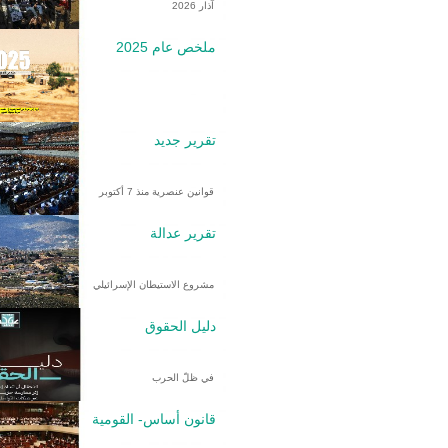
آذار 2026
ملخص عام 2025
تقرير جديد
قوانين عنصرية منذ 7 أكتوبر
تقرير عدالة
مشروع الاستيطان الإسرائيلي
دليل الحقوق
في ظلّ الحرب
قانون أساس- القومية