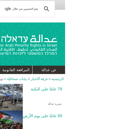
عن عدالة
المرافعة القانونية
الرئيسية
»
غرفة ألاخبار
»
بيانات صحافيّة
»
توس
78 عامًا على النكبة
نشرة عدالة
50 عامًا على يوم الأرض