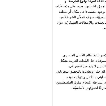
ن علاقة لموعد وقوع الجريمة أو
جرّد اشتباهها بوجود مثل هذه الأدلة.
ها بوجود مشتبه داخل مكان أو منطقة
ت العربيّة، سوف تتمكّن الشرطة من
لحملات والاعتقالات العسكريّة، دون
م.
سرائيلية نظام الفصل العنصري
مسبوقة داخل البلدات العربية بشكل
لسنين لا ينبع من قصور في
الداخلي وتخاذلت بالتحقيق بمجرياته.
فلسطيني بالداخل وينتهك حقوقه
اد الشرطة اقتحام منازل الفلسطينيين
صارخًا لحقوقهم الأساسيّة".