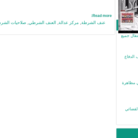
Read more:
عنف الشرطة
,
مركز عدالة
,
العنف الشرطي
,
صلاحيات الشر
قال جميع
 الدفاع
ي مظاهرة
لقضائي