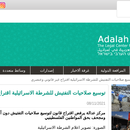
المرافعة الدولية
غرفة ألاخبار
إصدارات
وسائط متعددة
يع صلاحيات التفتيش للشرطة الاسرائيلية اقتراح غير قانوني وعنصري
توسيع صلاحيات التفتيش للشرطة الاسرائيلية اقتر
08/11/2021
مركز عدالة يرفض اقتراح قانون لتوسيع صلاحيات التفتيش دون أ
ومجحف بحق المواطنين الفلسطينيي
الصورة: تصوير اعلام الشرطة الاسرائيلية