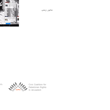
محور زمني