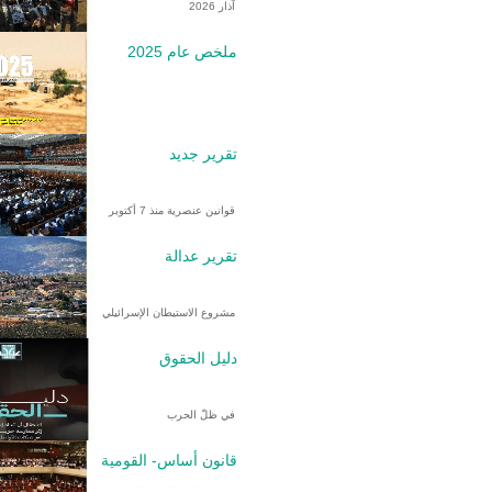
آذار 2026
ملخص عام 2025
تقرير جديد
قوانين عنصرية منذ 7 أكتوبر
تقرير عدالة
مشروع الاستيطان الإسرائيلي
دليل الحقوق
في ظلّ الحرب
قانون أساس- القومية