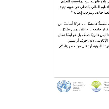
مادة قانونية تتيح لمؤسسة التعليم
ليم العالي بالتخلي عن هوية دينية.
للصلاحيات، ويتوجب إبطاله
."
تفصيلًا هامشيًا، بل جزءًا أساسيًا من
قرار جامعة بار- إيلان يمس بشكل
يس قانونيًا فقط، بل هو أيضًا نضال
الأكاديمي دون خوف أو تمييز.
ا الدينية أو تقلل من حضورنا، لأن