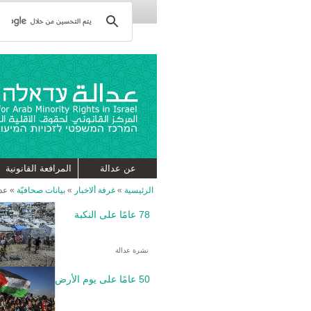
عن عدالة
المرافعة القانونية
الرئيسية
»
غرفة ألاخبار
»
بيانات صحافيّة
»
عدا
78 عامًا على النكبة
نشرة عدالة
50 عامًا على يوم الأرض