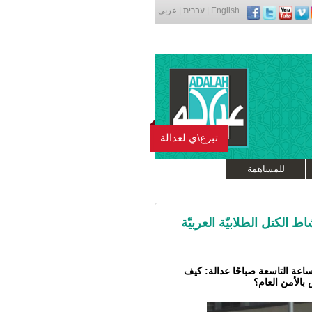
English
|
עברית
|
عربي
تبرع\ي لعدالة
للمساهمة
الكتل الطلابيّة العربيّة
 عيّنت جلسة للبت في الالتماس يوم الأحد، 1.6.2014 الساعة التاسعة صباحًا عدالة: كيف
 بالأمن العام؟