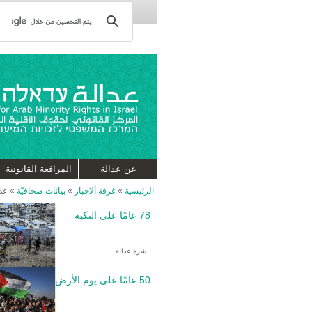
عن عدالة
المرافعة القانونية
الرئيسية
»
غرفة ألاخبار
»
بيانات صحافيّة
»
عدا
78 عامًا على النكبة
نشرة عدالة
50 عامًا على يوم الأرض