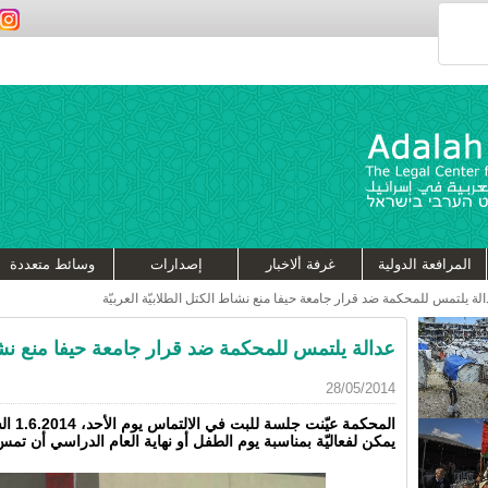
المرافعة الدولية
غرفة ألاخبار
إصدارات
وسائط متعددة
لة يلتمس للمحكمة ضد قرار جامعة حيفا منع نشاط الكتل الطلابيّة العربيّة
عدالة يلتمس للمحكمة ضد قرار جامعة حيفا منع نشاط 
28/05/2014
المحكمة
يمكن لفعاليّة بمناسبة يوم الطفل أو نهاية العام الدراسي أن تمس