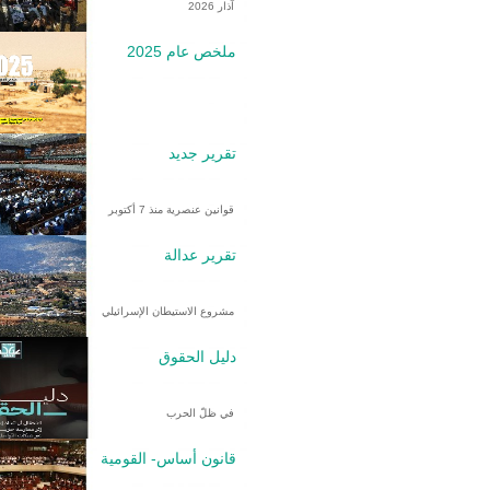
آذار 2026
ملخص عام 2025
تقرير جديد
قوانين عنصرية منذ 7 أكتوبر
تقرير عدالة
مشروع الاستيطان الإسرائيلي
دليل الحقوق
في ظلّ الحرب
قانون أساس- القومية