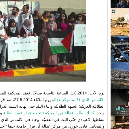
يوم الأحد، 1.6.2014، الساعة التاسعة صباحًا، تعقد المحكمة المركزيّة في حيفا جلسةً للبت في
الالتماس الذي قدّمه مركز عدالة
يوم الثلاثاء 
الطلابيّة العربيّة؛ الجبهة الطلابيّة وأبناء البلد حتى نهاية السنة ال
واحد.
كذلك، طلب عدالة من المحكمة تجميد قرار عميد الطلبة
وا
نشاطها الاعتيادي حتّى البت في القضيّة. وجاء في الالتماس الذي
والمحامي فادي خوري من مركز عدالة أن قرار جامعة حيفا "أحد ال