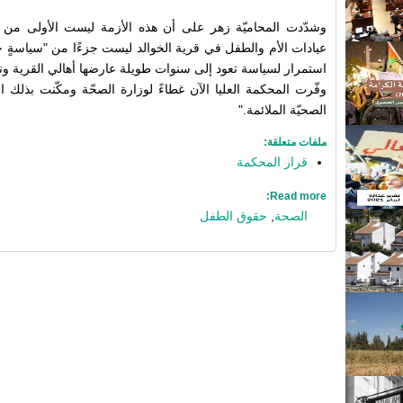
وشدّدت المحاميّة زهر على أن هذه الأزمة ليست الأولى من نو
عيادات الأم والطفل في قرية الخوالد ليست جزءًا من "سياسةٍ جد
استمرار لسياسة تعود إلى سنوات طويلة عارضها أهالي القرية ونج
وفّرت المحكمة العليا الآن غطاءً لوزارة الصحّة ومكّنت بذلك ان
الصحيّة الملائمة."
ملفات متعلقة:
قرار المحكمة
Read more:
الصحة
,
حقوق الطفل