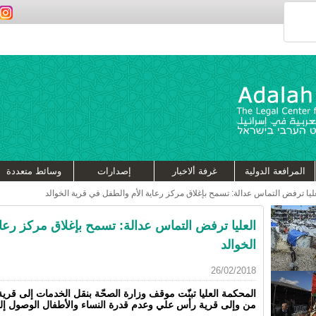
المرافعة الدولية
غرفة ألاخبار
إصدارات
وسائط متعددة
ليا ترفض التماس عدالة: تسمح بإغلاق مركز رعاية الأم والطفل في قرية الخوالد
العليا ترفض التماس عدالة: تسمح بإغلاق مركز رعا
الخوالد
26/02/2018
المحكمة العليا تبنّت موقف وزارة الصحّة بنقل الخدمات إلى قرية
من وإلى قرية رأس علي وعدم قدرة النساء والأطفال الوصول إل