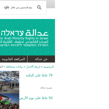
عن عدالة
المرافعة القانونية
الرئيسية
»
غرفة ألاخبار
»
بيانات صحافيّة
»
الع
78 عامًا على النكبة
نشرة عدالة
50 عامًا على يوم الأرض