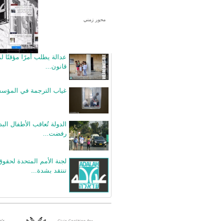
محور زمني
بيانات صحفية متعلقة
عدالة يطلب أمرًا مؤقتًا ل
قانون...
غياب الترجمة في المؤسس
الدولة تُعاقب الأطفال البدو
رفضت...
لجنة الأمم المتحدة لحقو
تنتقد بشدة...