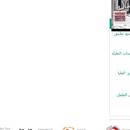
منع تطبيق
ات الطبيّة
: العليا
ق الطفل