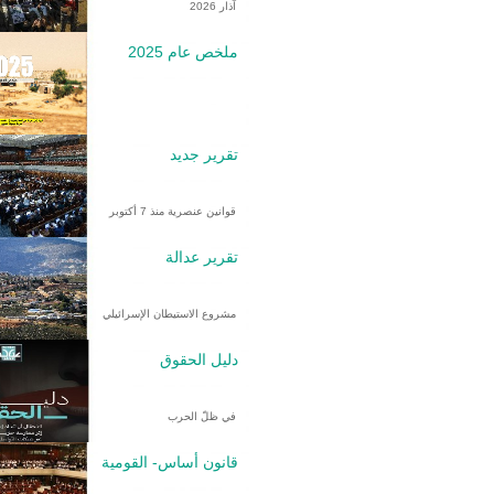
آذار 2026
ملخص عام 2025
تقرير جديد
قوانين عنصرية منذ 7 أكتوبر
تقرير عدالة
مشروع الاستيطان الإسرائيلي
دليل الحقوق
في ظلّ الحرب
قانون أساس- القومية