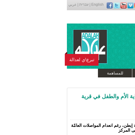
English
|
עברית
|
عربي
تبرع\ي لعدالة
للمساهمة
ية الأم والطفل في قرية
 إبطن، رغم انعدام المواصلات العامّة
ى المركز