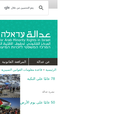
عن عدالة
المرافعة القانونية
الرئيسية
»
قاعدة معلومات القوانين التمييزية
»
78 عامًا على النكبة
نشرة عدالة
50 عامًا على يوم الأرض