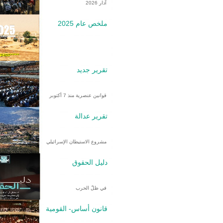
آذار 2026
ملخص عام 2025
تقرير جديد
قوانين عنصرية منذ 7 أكتوبر
تقرير عدالة
مشروع الاستيطان الإسرائيلي
دليل الحقوق
في ظلّ الحرب
قانون أساس- القومية