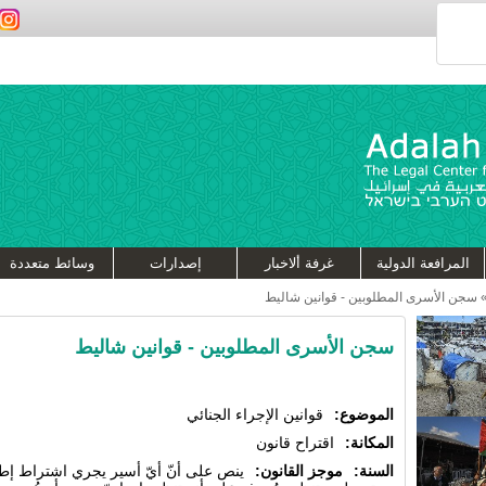
المرافعة الدولية
غرفة ألاخبار
إصدارات
وسائط متعددة
سجن الأسرى المطلوبين - قوانين شاليط
سجن الأسرى المطلوبين - قوانين شاليط
الموضوع:
قوانين الإجراء الجنائي
المكانة:
اقتراح قانون
السنة:
موجز القانون:
ينص على أنّ أيّ أسير يجري اشتراط إط