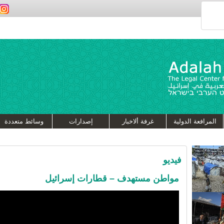
المرافعة الدولية
غرفة ألاخبار
إصدارات
وسائط متعددة
فيديو
مواطن مستهدف – قطارات إسرائيل