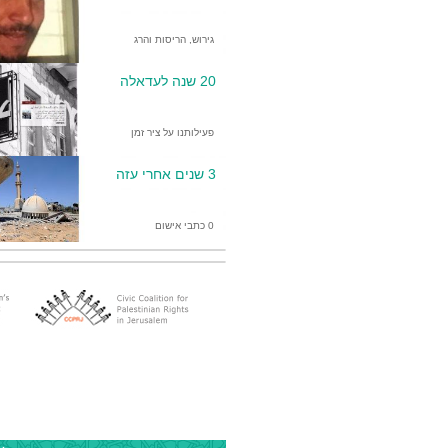
גירוש, הריסות והרג
20 שנה לעדאלה
פעילותנו על ציר זמן
3 שנים אחרי עזה
0 כתבי אישום