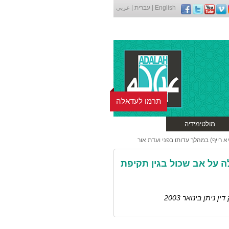
English
|
עברית
|
عربي
תרמו לעדאלה
מולטימידיה
 רייף) במהלך עדותו בפני ועדת אור
 על אב שכול בגין תקיפת