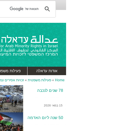
אודות עדאלה
פעילות משפט
Home
»
פעילות משפטית
»
זכויות אסירים וצ
78 שנים לנכבה
15 במאי 2026
50 שנה ליום האדמה