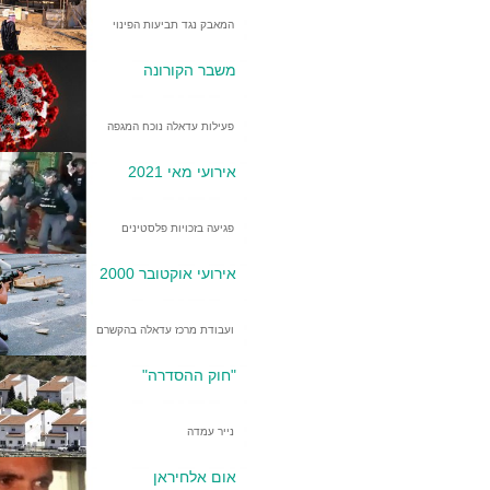
המאבק נגד תביעות הפינוי
משבר הקורונה
פעילות עדאלה נוכח המגפה
אירועי מאי 2021
פגיעה בזכויות פלסטינים
אירועי אוקטובר 2000
ועבודת מרכז עדאלה בהקשרם
"חוק ההסדרה"
נייר עמדה
אום אלחיראן