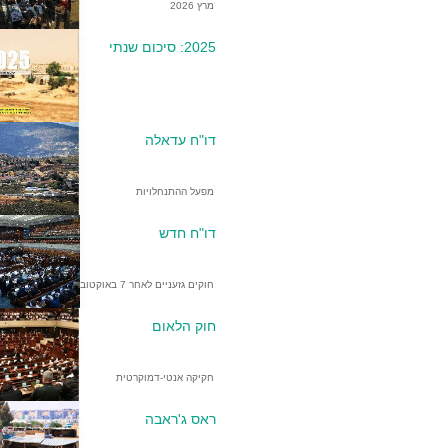
מרץ 2026
2025: סיכום שנתי
דו"ח עדאלה
מפעל ההתנחלויות
דו"ח חדש
חוקים גזעניים לאחר 7 באוקטובר
חוק הלאום
חקיקה אנטי-דמוקרטית
ראס ג'ראבה