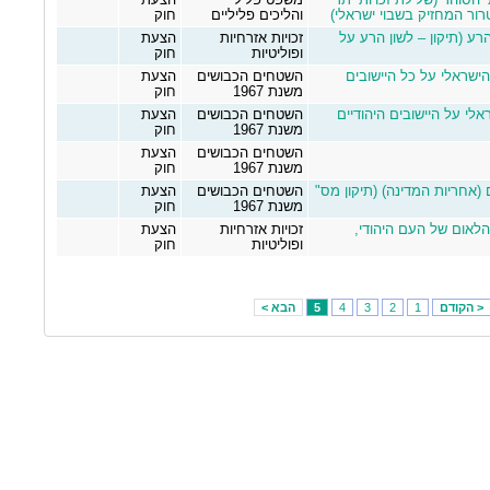
י הסוהר (שלילת זכויות יתר
משפט פלילי
הצעת
רור המחזיק בשבוי ישראלי)
והליכים פליליים
חוק
ון הרע (תיקון – לשון הרע על
זכויות אזרחיות
הצעת
ופוליטיות
חוק
ק הישראלי על כל היישובים
השטחים הכבושים
הצעת
משנת 1967
חוק
אלי על היישובים היהודיים
השטחים הכבושים
הצעת
משנת 1967
חוק
השטחים הכבושים
הצעת
משנת 1967
חוק
ם (אחריות המדינה) (תיקון מס"
השטחים הכבושים
הצעת
משנת 1967
חוק
הלאום של העם היהודי,
זכויות אזרחיות
הצעת
ופוליטיות
חוק
< הקודם
1
2
3
4
5
הבא >