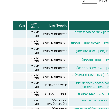
לשנת
Law
Year
Law Type Id
Status
יקון - שלילת הזכות לשכר
הצעת
השתתפות פוליטית
חוק
הצעת
השתתפות פוליטית
חוק
הצעת
השתתפות פוליטית
חוק
הצעת
השתתפות פוליטית
חוק
הצעת
השתתפות פוליטית
חוק
ממשלה (תיקון - הגברת המשילות
הצעת
השתתפות פוליטית
חוק
דת מס הכנסה (מיסוי הכנסה
הצעת
חופש ההתאגדות
ה מישות מדינית זרה)
חוק
הצעת
חופש ההתאגדות
חוק
ה או טרור נגד המדינה
משפט פלילי
הצעת
והליכים פליליים
חוק