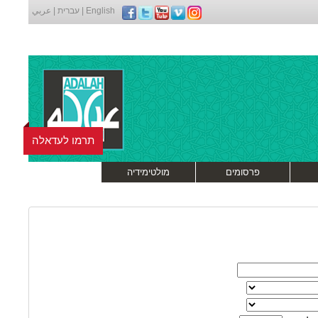
English
|
עברית
|
عربي
תרמו לעדאלה
פרסומים
מולטימידיה