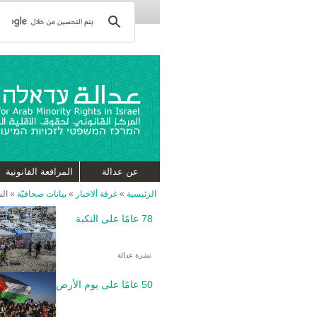
عن عدالة
المرافعة القانونية
الرئيسية
»
غرفة ألاخبار
»
بيانات صحافيّة
»
الس
78 عامًا على النكبة
نشرة عدالة
50 عامًا على يوم الأرض