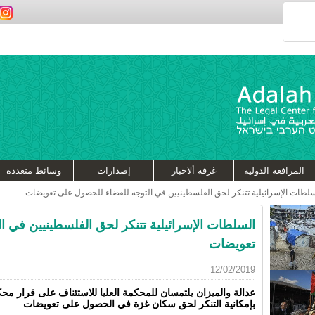
المرافعة الدولية
غرفة ألاخبار
إصدارات
وسائط متعددة
لطات الإسرائيلية تتنكر لحق الفلسطينيين في التوجه للقضاء للحصول على تعويضات
السلطات الإسرائيلية تتنكر لحق الفلسطينيين في 
تعويضات
12/02/2019
عدالة والميزان يلتمسان للمحكمة العليا للاستئناف على قرار محك
بإمكانية التنكر لحق سكان غزة في الحصول على تعويضات