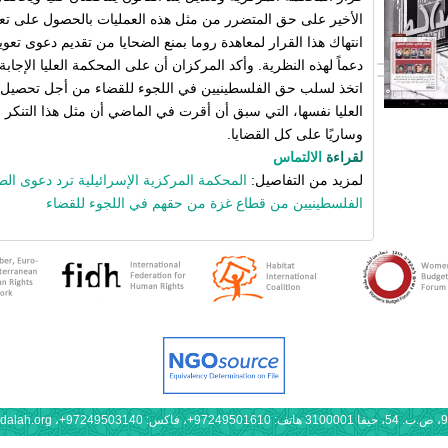
الأخير على حق المتضرر من مثل هذه العمليات بالحصول على تع
انتهاك هذا القرار لمعاهدة روما بمنع الضحايا من تقديم دعوى تع
دعماً لهذه النظرية. وأكد المركزان أن على المحكمة العليا الإجاب
اتخذ لسلب حق الفلسطينيين في اللجوء للقضاء من أجل تحصيل 
العليا نفسها، التي سبق أن أقرت في الماضي أن مثل هذا التنكر 
وساريًا على كل القضايا.
لقراءة
الالتماس
لمزيد من التفاصيل:
المحكمة المركزية الإسرائيلية ترد دعوى الط
الفلسطينيين من قطاع غزة من حقهم في اللجوء للقضاء