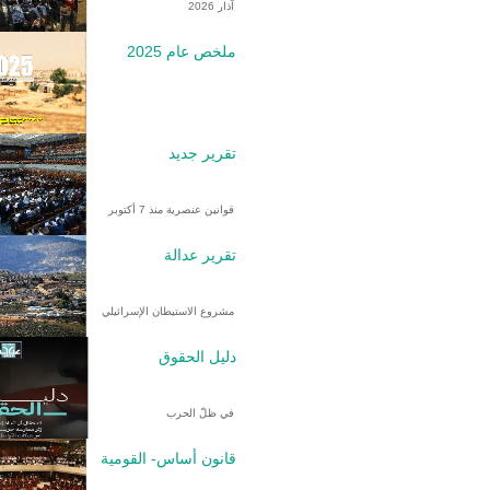
آذار 2026
ملخص عام 2025
تقرير جديد
قوانين عنصرية منذ 7 أكتوبر
تقرير عدالة
مشروع الاستيطان الإسرائيلي
دليل الحقوق
في ظلّ الحرب
قانون أساس- القومية