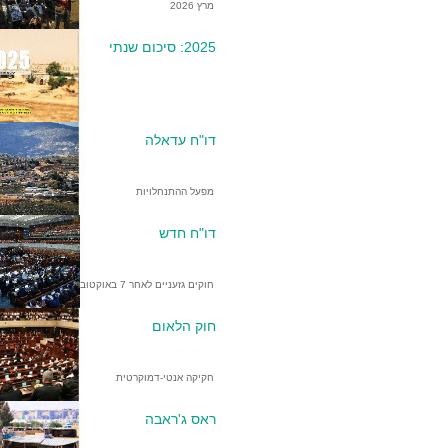
מרץ 2026
2025: סיכום שנתי
דו"ח עדאלה
מפעל ההתנחלויות
דו"ח חדש
חוקים גזעניים לאחר 7 באוקטובר
חוק הלאום
חקיקה אנטי-דמוקרטית
ראס ג'ראבה