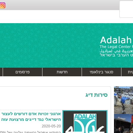
ית
סנגור בינלאומי
חדשות
פרסומים
סירות דיג
ארגוני זכויות אדם דורשים לעצור
הישראלי נגד דייגים מרצועת עזה
2020-05-20