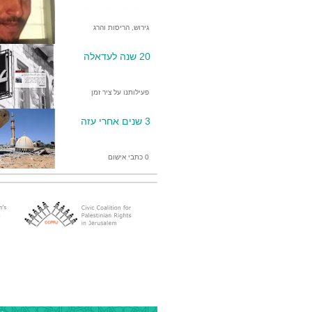
גירוש, הריסות והרג
20 שנה לעדאלה
פעילותנו על ציר זמן
3 שנים אחרי עזה
0 כתבי אישום