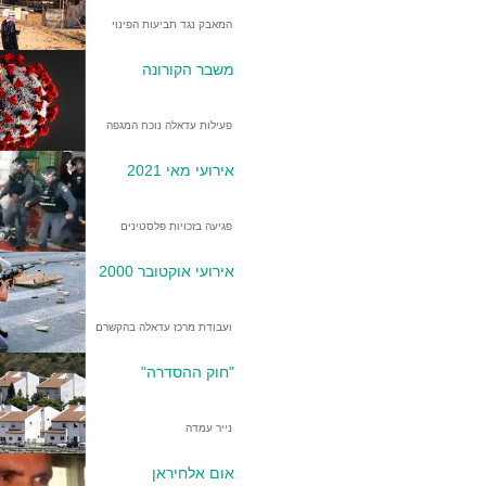
המאבק נגד תביעות הפינוי
משבר הקורונה
פעילות עדאלה נוכח המגפה
אירועי מאי 2021
פגיעה בזכויות פלסטינים
אירועי אוקטובר 2000
ועבודת מרכז עדאלה בהקשרם
"חוק ההסדרה"
נייר עמדה
אום אלחיראן