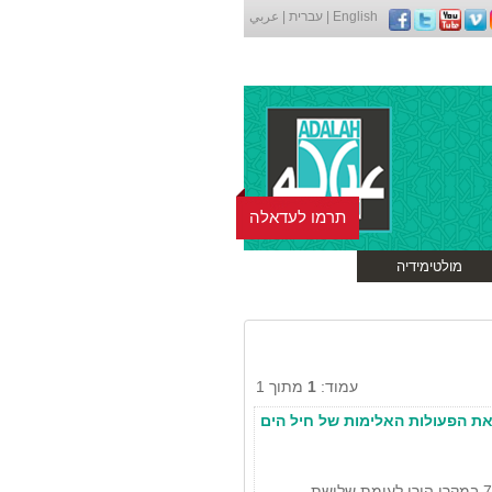
English
|
עברית
|
عربي
תרמו לעדאלה
מולטימידיה
עמוד:
1
מתוך 1
 את הפעולות האלימות של חיל הים
בחודש אפריל נרשמה עלייה של 70% במקרי הירי לעומת שלושת