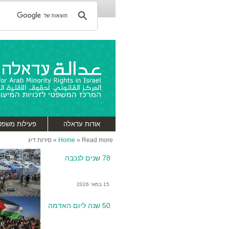
אודות עדאלה
פעילות משפט
Read more
»
Home
»
סירות דיג
78 שנים לנכבה
15 במאי 2026
50 שנה ליום האדמה