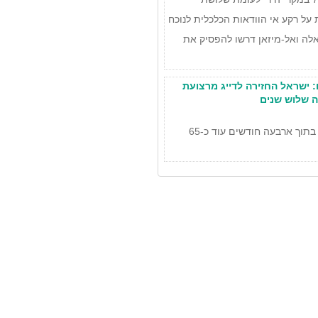
על רקע אי הוודאות הכלכלית לנוכח
אלה ואל-מיזאן דרשו להפסיק את
: ישראל החזירה לדייג מרצועת
ה שלוש שנים
המדינה התחייבה בפני בג”ץ להשיב בתוך ארבעה חודשים עוד כ-65