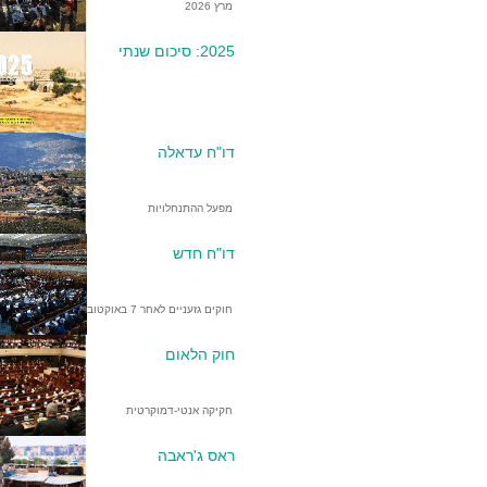
מרץ 2026
2025: סיכום שנתי
דו"ח עדאלה
מפעל ההתנחלויות
דו"ח חדש
חוקים גזעניים לאחר 7 באוקטובר
חוק הלאום
חקיקה אנטי-דמוקרטית
ראס ג'ראבה