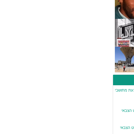
נעת מתושבי
 הצבאי
יט הצבאי