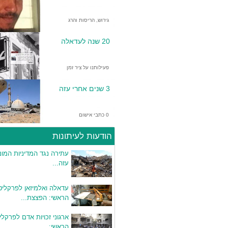
גירוש, הריסות והרג
20 שנה לעדאלה
פעילותנו על ציר זמן
3 שנים אחרי עזה
0 כתבי אישום
הודעות לעיתונות
עתירה נגד המדיניות המו
עזה...
עדאלה ואלמיזאן לפרקליט
הראשי: הפצצת...
ארגוני זכויות אדם לפרקל
הראשי:...