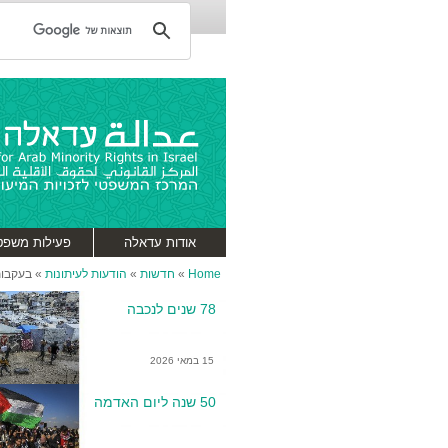
אודות עדאלה
פעילות משפט
Home
»
חדשות
»
הודעות לעיתונות
»
בעקבות
78 שנים לנכבה
15 במאי 2026
50 שנה ליום האדמה