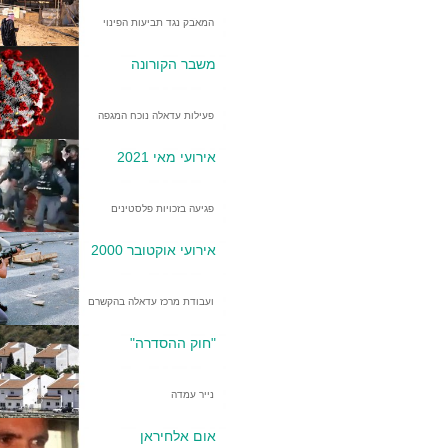
המאבק נגד תביעות הפינוי
משבר הקורונה
פעילות עדאלה נוכח המגפה
אירועי מאי 2021
פגיעה בזכויות פלסטינים
אירועי אוקטובר 2000
ועבודת מרכז עדאלה בהקשרם
"חוק ההסדרה"
נייר עמדה
אום אלחיראן