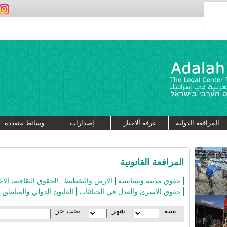
المرافعة الدولية
غرفة ألاخبار
إصدارات
وسائط متعددة
المرافعة القانونية
حقوق مدنية وسياسية
الارض والتخطيط
الحقوق الثقافية، الاج
حقوق الاسرى والعدل في الجنائيّات
القانون الدولي والمناطق ا
سنة
شهر
بحث حر