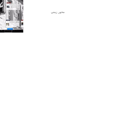
محور زمني