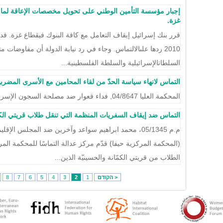
غزة.
قرر بنك إسرائيل إيقاف التعامل مع كافة البنوك فيقطاع غزة. قدمت
2010 ردها علىالالتماس. وجاء في رد نيابة الدولة أن مفاوضات
السلطاتالإسرائيلية والسلطة الفلسطينية...
التماس لانهاء سياسة الحدّ من لقاء المحامين مع الأسرى المضرب
المحكمة العليا 04/8647, فداء قعوار ضد مصلحة السجون الإسرائيلية
التماس ضد إيقاف السفريات المنظمة التي تنقل طلاب قريتي ال
م.م 05/1345، محمد ابراهيم سواعد وآخرين ضد المجلس ا
(المحكمة المركزية حيفا) قدّم مركز عدالة التماسًا للمحكمة المرك
الطلاب من قريتي الكمّانة والحسينيّة الذين...
< הקודם
1
2
3
4
5
6
7
8