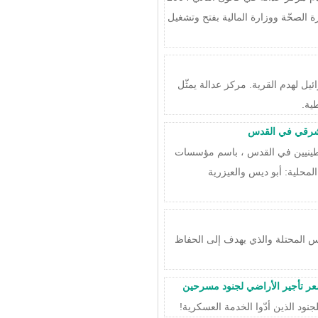
رة الصحّة ووزارة المالية بفتح وتشغيل
إسرائيل لهدم القرية. مركز عدالة يمثّل
ية.
لسطينيين في القدس ، باسم مؤسسات
حلية: أبو ديس والعيزرية
س المحتلة والذي يهدف إلى الحفاظ
عر تأجير الأراضي لجنود مسرحين