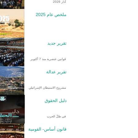
آذار 2026
ملخص عام 2025
تقرير جديد
قوانين عنصرية منذ 7 أكتوبر
تقرير عدالة
مشروع الاستيطان الإسرائيلي
دليل الحقوق
في ظلّ الحرب
قانون أساس- القومية