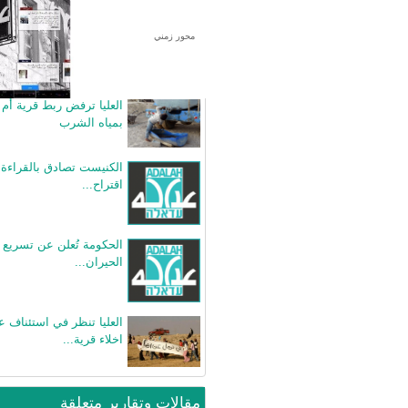
محور زمني
بيانات صحفية متعلقة
العليا ترفض ربط قرية أم 
بمياه الشرب
الكنيست تصادق بالقراءة 
اقتراح...
الحكومة تُعلن عن تسريع 
الحيران...
العليا تنظر في استئناف ع
اخلاء قرية...
مقالات وتقارير متعلقة