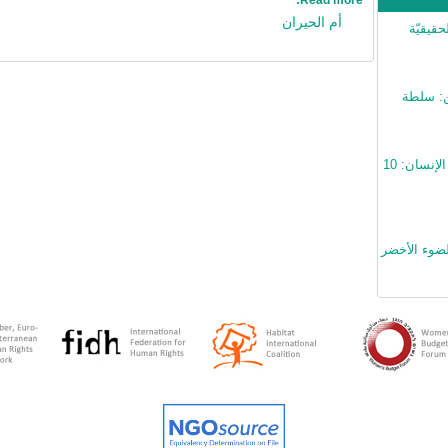
أم الحيران
حقيقيّة
ن: سلطة
في اليوم العالمي لحقوق الإنسان: 10
لضوء الأخضر