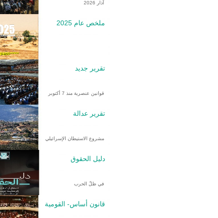
آذار 2026
ملخص عام 2025
تقرير جديد
قوانين عنصرية منذ 7 أكتوبر
تقرير عدالة
مشروع الاستيطان الإسرائيلي
دليل الحقوق
في ظلّ الحرب
قانون أساس- القومية