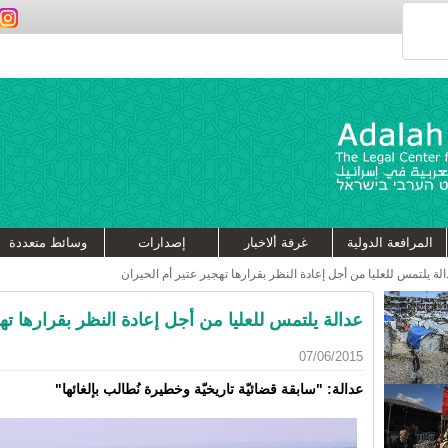
المرافعة الدولية
غرفة ألاخبار
إصدارات
وسائط متعددة
لة يلتمس للعليا من أجل إعادة النظر بقرارها تهجير عتير أم الحيران
عدالة يلتمس للعليا من أجل إعادة النظر بقرارها ته
07/06/2015
عدالة: "سابقة قضائيّة تاريخيّة وخطيرة نُطالب بإلغائها"