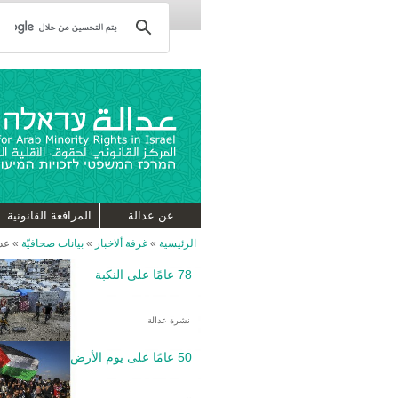
عن عدالة
المرافعة القانونية
الرئيسية
»
غرفة ألاخبار
»
بيانات صحافيّة
»
عدا
78 عامًا على النكبة
نشرة عدالة
50 عامًا على يوم الأرض