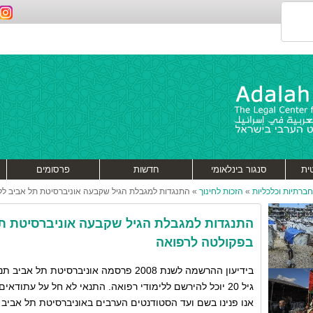
ית
סנגור בינלאומי
חדשות
פרסומים
 חברתיות וכלכליות
»
הזכות לחינוך
»
התנגדות למגבלת הגיל שקבעה אוניברסיטת תל אביב לל
התנגדות למגבלת הגיל שקבעה אוניברסיטת תל
בפקולטה לרפואה
בידיעון ההרשמה לשנת 2008 פרסמה אוניברסיטת
גיל 20 יוכל להירשם ללימודי רפואה. התנאי לא חל על עתודאים.
אנו פנינו בשם ועד הסטודנטים הערבים באוניברסיטת תל אביב א