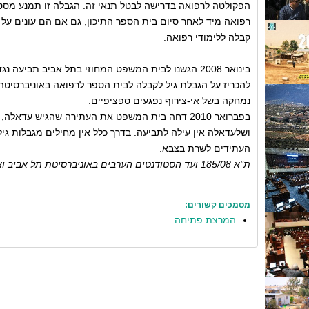
הפקולטה לרפואה בדרישה לבטל תנאי זה. הגבלה זו תמנע מסט
רפואה מיד לאחר סיום בית הספר התיכון, גם אם הם עונים על כ
קבלה ללימודי רפואה.
בינואר 2008 הגשנו לבית המשפט המחוזי בתל אביב תביעה
להכריז על הגבלת גיל לקבלה לבית הספר לרפואה באוניברסיטה
נמחקה בשל אי-צירוף נפגעים ספציפיים.
בפברואר 2010 דחה בית המשפט את העתירה שהגיש עדאל
ושלעדאלה אין עילה לתביעה. בדרך כלל אין מחילים מגבלות גיל
העתידים לשרת בצבא.
ת"א 185/08 ועד הסטודנטים הערבים באוניברסיטת תל אביב ואח' נגד אוניברסיטת תל אביב
מסמכים קשורים:
המרצת פתיחה