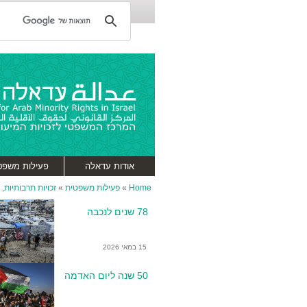
אודות עדאלה
פעילות משפט
Home
»
פעילות משפטית
»
זכויות תרבותיות,
78 שנים לנכבה
15 במאי 2026
50 שנה ליום האדמה