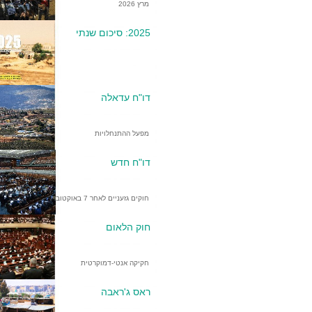
מרץ 2026
2025: סיכום שנתי
דו"ח עדאלה
מפעל ההתנחלויות
דו"ח חדש
חוקים גזעניים לאחר 7 באוקטובר
חוק הלאום
חקיקה אנטי-דמוקרטית
ראס ג'ראבה