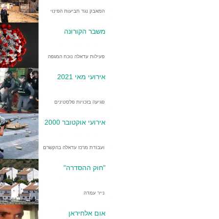
המאבק נגד תביעות הפינוי
משבר הקורונה
פעילות עדאלה נוכח המגפה
אירועי מאי 2021
פגיעה בזכויות פלסטינים
אירועי אוקטובר 2000
ועבודת מרכז עדאלה בהקשרם
"חוק ההסדרה"
נייר עמדה
אום אלחיראן