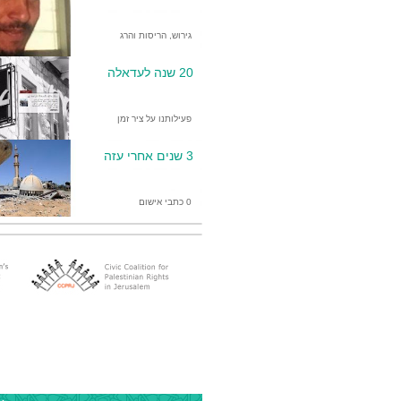
גירוש, הריסות והרג
20 שנה לעדאלה
פעילותנו על ציר זמן
3 שנים אחרי עזה
0 כתבי אישום