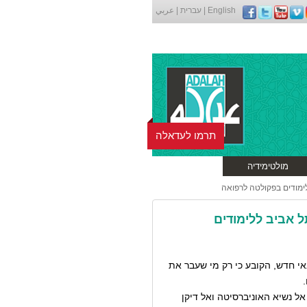
English
|
עברית
|
عربي
תרמו לעדאלה
מולטימידיה
ימודים בפקולטה לרפואה
 אביב ללימודים
 תל אביב תנאי חדש, הקובע כי רק מי שעבר את
ל נשיא האוניברסיטה ואל דיקן