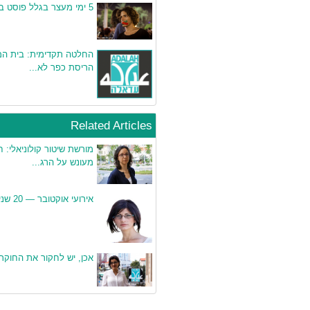
5 ימי מעצר בגלל פוסט בפייסבוק
החלטה תקדימית: בית ה
הריסת כפר לא...
Related Articles
מורשת שיטור קולוניאלי: ח
מעונש על הרג...
אירועי אוקטובר — 20 שנים של טיוח
אכן, יש לחקור את החוקר