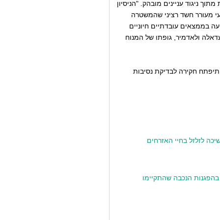
וך ניגוד עניינים מובהק. "הניסיון
עי מעורר חשד רציני שהמשטרה
ה בממצאים עובדתיים חיוניים
עדאלה ולאדמיר, גופתו של המנוח
 תיפתח חקירה לבדיקת נסיבות
כה לזלזל בחיי האזרחים
בהפגנות הנכבה שהתקיימו