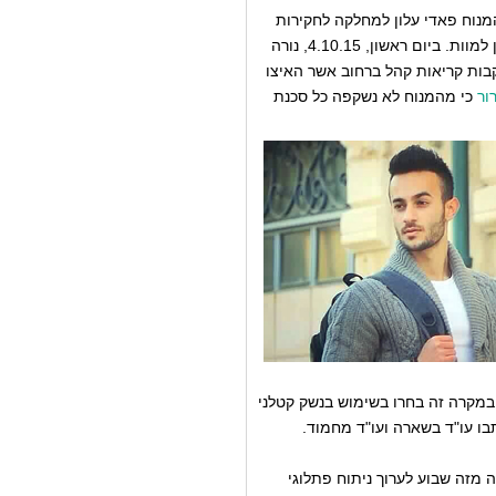
מנוח פאדי עלון למחלקה לחקירות
שוטרים (מח"ש) בדרישה כי ייחקר האירוע שבו שוטרים ירו בעלון למוות. ביום ראשון, 4.10.15, נורה
קבות קריאות קהל ברחוב אשר האיצו
ור
כי מהמנוח לא נשקפה כל סכנת
במקרה זה בחרו בשימוש בנשק קטלני
בו עו"ד בשארה ועו"ד מחמוד.
 מזה שבוע לערוך ניתוח פתלוגי