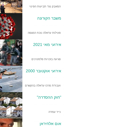
המאבק נגד תביעות הפינוי
משבר הקורונה
פעילות עדאלה נוכח המגפה
אירועי מאי 2021
פגיעה בזכויות פלסטינים
אירועי אוקטובר 2000
ועבודת מרכז עדאלה בהקשרם
"חוק ההסדרה"
נייר עמדה
אום אלחיראן