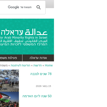
אודות עדאלה
פעילות משפט
Home
»
חדשות
»
הודעות לעיתונות
»
משפחתו
78 שנים לנכבה
15 במאי 2026
50 שנה ליום האדמה