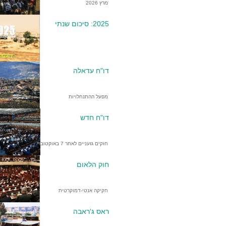
מרץ 2026
2025: סיכום שנתי
דו"ח עדאלה
מפעל ההתנחלויות
דו"ח חדש
חוקים גזעניים לאחר 7 באוקטובר
חוק הלאום
חקיקה אנטי-דמוקרטית
ראס ג'ראבה