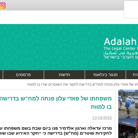
ית
סנגור בינלאומי
חדשות
פרסומים
 של פאדי עלון פנתה למח"ש בדרישה לחקור את השוטרים שירו בו למוות
משפחתו של פאדי עלון פנתה למח"ש בדרישה 
בו למוות
12/10/2015
מרכז עדאלה וארגון אלדמיר פנו ביום שבת בשם משפחתו ש
לחקירות שוטרים (מח"ש) בדרישה כי ייחקר האירוע שבו שוטר