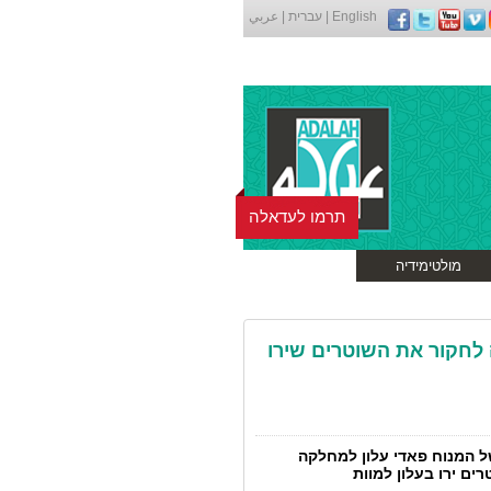
English
|
עברית
|
عربي
תרמו לעדאלה
מולטימידיה
לחקור את השוטרים שירו
ל המנוח פאדי עלון למחלקה
ים ירו בעלון למוות