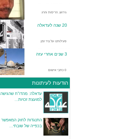
גירוש, הריסות והרג
20 שנה לעדאלה
פעילותנו על ציר זמן
3 שנים אחרי עזה
0 כתבי אישום
הודעות לעיתונות
עדאלה: מהדו"ח שהגישה 
למועצת זכויות...
התנגדות לחוק המאפשר 
בכפייה של שובתי...