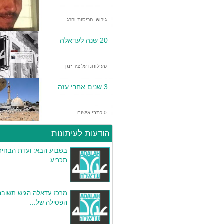
גירוש, הריסות והרג
20 שנה לעדאלה
פעילותנו על ציר זמן
3 שנים אחרי עזה
0 כתבי אישום
הודעות לעיתונות
בשבוע הבא: ועדת הבחיר
תכריע...
מרכז עדאלה הגיש תשובה
הפסילה של...