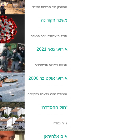
המאבק נגד תביעות הפינוי
משבר הקורונה
פעילות עדאלה נוכח המגפה
אירועי מאי 2021
פגיעה בזכויות פלסטינים
אירועי אוקטובר 2000
ועבודת מרכז עדאלה בהקשרם
"חוק ההסדרה"
נייר עמדה
אום אלחיראן