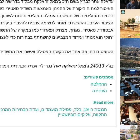
עדאלה עתר לבג"ץ בשם ח"כ ג'מאל זחאלקה מבל"ד בדרישה לבט
האיסור למתוח ביקורת על ההמנון באמצעות תשדיר סאטירי בש
בזכויות הפוליטיות של חופש התעמולה הפוליטי ובזכות לשוויו
הציבור הערבי, והדגישו כי מותר לרשימה ערבית להעביר ביקורת 
אבסורדי, סאטירי, מגחך, מצחיק ופארודי כמו במקרה של התשדיר 
"חוקי הנאמנות" ועידוד המצביעים להשתתף בבחירות כדי לעצו
השופטים דחו פה אחד את בקשת הפסילה ואישרו את התשדיר
בג"ץ 246/13 ג'מאל זחאלקה ואח' נגד יו"ר ועדת הבחירות המרכזית לכנסת ה-19 ואח'
מסמכים קשורים:
ההחלטה
העתירה
Read more:
הכנסת ה-19
,
בלד
,
פסילת מועמדים
,
ועדת הבחירות המרכז
התקווה
,
אליקים רובינשטיין