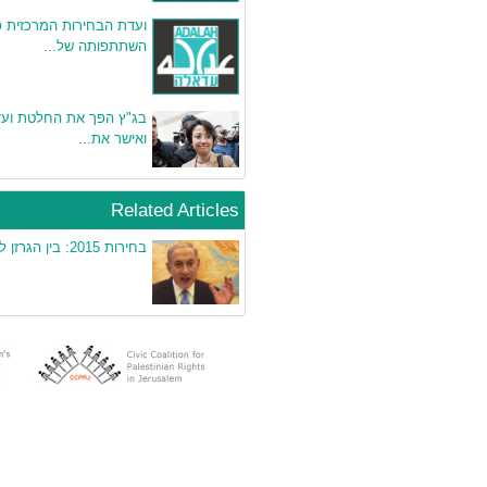
ועדת הבחירות המרכזית 
השתתפותה של...
בג"ץ הפך את החלטת ועד
ואישר את...
Related Articles
בחירות 2015: בין הגרזן לכוונת