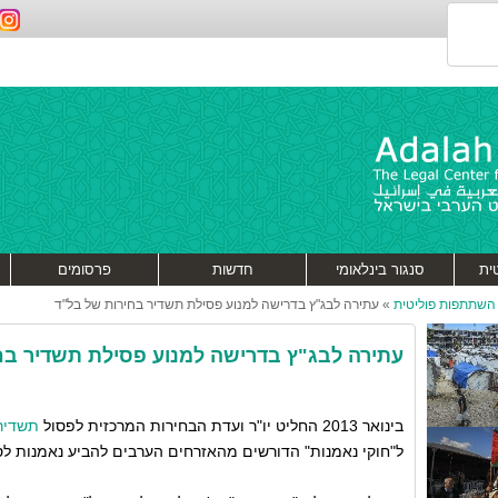
ית
סנגור בינלאומי
חדשות
פרסומים
השתתפות פוליטית
»
עתירה לבג"ץ בדרישה למנוע פסילת תשדיר בחירות של בל"ד
עתירה לבג"ץ בדרישה למנוע פסילת תשדיר בח
בינואר 2013 החליט יו"ר ועדת הבחירות המרכזית לפסול
תשדיר
ל"חוקי נאמנות" הדורשים מהאזרחים הערבים להביע נאמנות לס