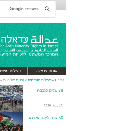
אודות עדאלה
פעילות משפט
Home
»
פעילות משפטית
»
זכויות פוליטיות
»
78 שנים לנכבה
15 במאי 2026
50 שנה ליום האדמה