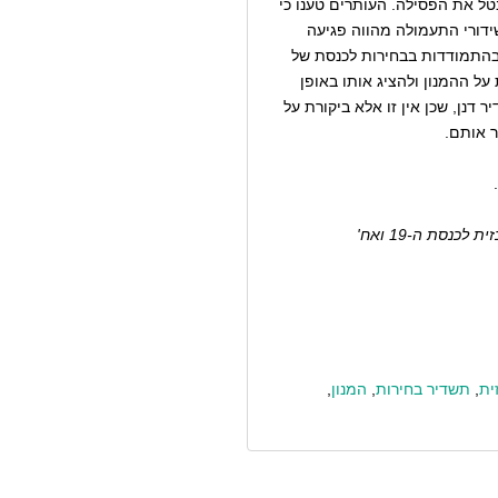
ל את הפסילה. העותרים טענו כי
ידורי התעמולה מהווה פגיעה
ן בהתמודדות בבחירות לכנסת של
על ההמנון ולהציג אותו באופן
דנן, שכן אין זו אלא ביקורת על
ר אותם.
.
ית
,
תשדיר בחירות
,
המנון
,