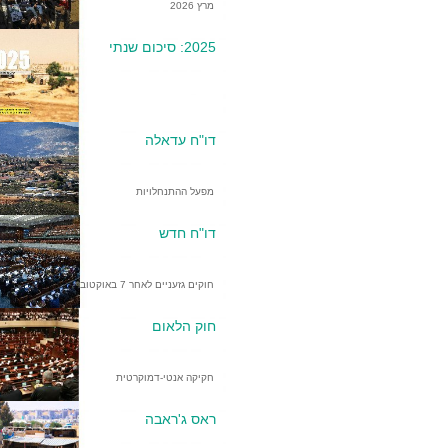
מרץ 2026
2025: סיכום שנתי
דו"ח עדאלה
מפעל ההתנחלויות
דו"ח חדש
חוקים גזעניים לאחר 7 באוקטובר
חוק הלאום
חקיקה אנטי-דמוקרטית
ראס ג'ראבה