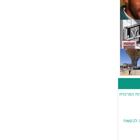
ות המרכזית
 לבקשות