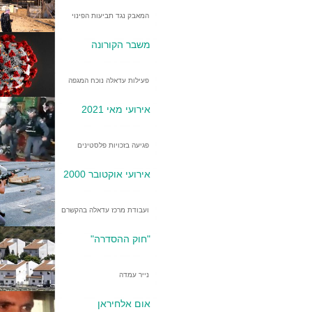
המאבק נגד תביעות הפינוי
משבר הקורונה
פעילות עדאלה נוכח המגפה
אירועי מאי 2021
פגיעה בזכויות פלסטינים
אירועי אוקטובר 2000
ועבודת מרכז עדאלה בהקשרם
"חוק ההסדרה"
נייר עמדה
אום אלחיראן