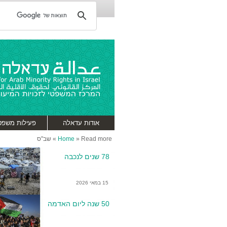
אודות עדאלה
פעילות משפט
Read more
»
Home
»
שב"ס
78 שנים לנכבה
15 במאי 2026
50 שנה ליום האדמה