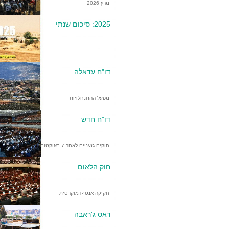
מרץ 2026
2025: סיכום שנתי
דו"ח עדאלה
מפעל ההתנחלויות
דו"ח חדש
חוקים גזעניים לאחר 7 באוקטובר
חוק הלאום
חקיקה אנטי-דמוקרטית
ראס ג'ראבה