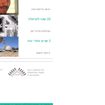
גירוש, הריסות והרג
20 שנה לעדאלה
פעילותנו על ציר זמן
3 שנים אחרי עזה
0 כתבי אישום