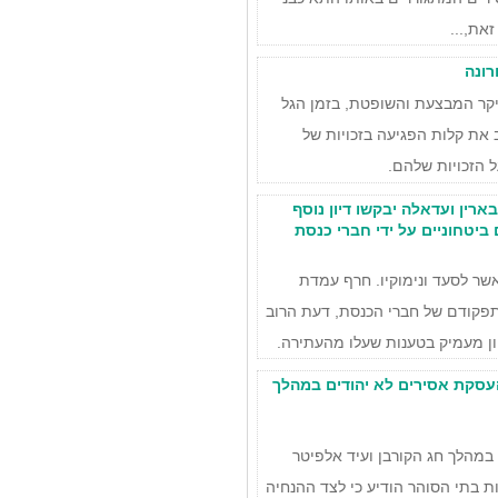
את,...
רונה
יקר המבצעת והשופטת, בזמן הגל
את קלות הפגיעה בזכויות של
 הזכויות שלהם.
ארין ועדאלה יבקשו דיון נוסף
ביטחוניים על ידי חברי כנסת
שר לסעד ונימוקיו. חרף עמדת
פקודם של חברי הכנסת, דעת הרוב
יון מעמיק בטענות שעלו מהעתירה.
סקת אסירים לא יהודים במהלך
במהלך חג הקורבן ועיד אלפיטר
 בתי הסוהר הודיע כי לצד ההנחיה