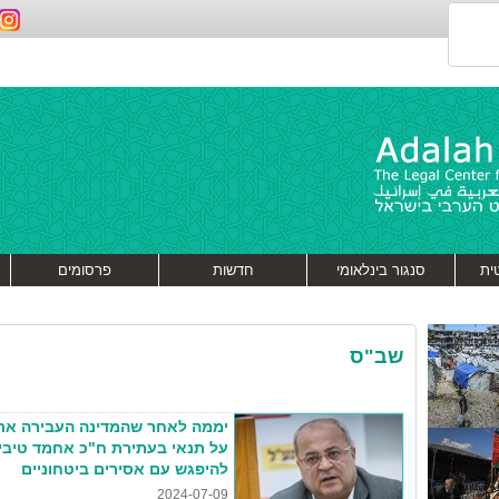
ית
סנגור בינלאומי
חדשות
פרסומים
שב"ס
יממה לאחר שהמדינה העבירה את 
על תנאי בעתירת ח"כ אחמד טיבי
להיפגש עם אסירים ביטחוניים
2024-07-09