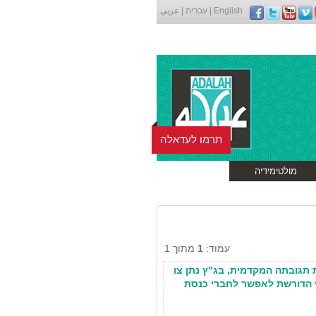
English
|
עברית
|
عربي
תרמו לעדאלה
מולטימידיה
עמוד:
1
מתוך 1
תגובתה המקדמית, בג"ץ נתן צו
 הדורשת לאפשר לחברי כנסת