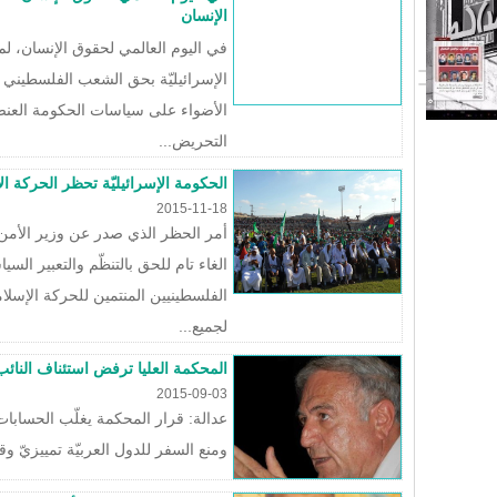
الإنسان
في اليوم العالمي لحقوق الإنسان، لم
الإسرائيليّة بحق الشعب الفلسطيني ف
الأضواء على سياسات الحكومة العنصري
التحريض...
الحكومة الإسرائيليّة تحظر الحركة الإ
2015-11-18
أمر الحظر الذي صدر عن وزير الأمن
الغاء تام للحق بالتنظّم والتعبير ال
الفلسطينيين المنتمين للحركة الإسلام
لجميع...
المحكمة العليا ترفض استئناف النائب 
2015-09-03
عدالة: قرار المحكمة يغلّب الحسابات ا
ومنع السفر للدول العربيّة تمييزيّ وق