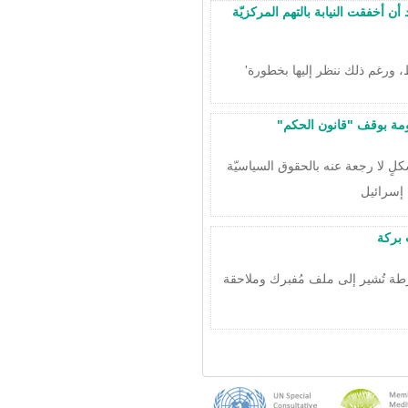
ن أخفقت النيابة بالتهم المركزيّة
مة بوقف "قانون الحكم"
ٍ لا رجعة عنه بالحقوق السياسيّة
 إسرائيل
 بركة
طة تُشير إلى ملف مُفبرك وملاحقة