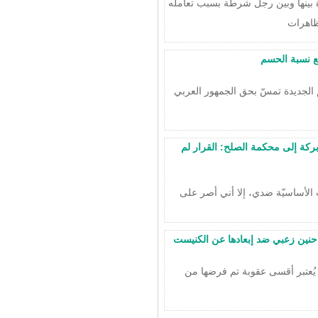
بينها وبين رجل شرطة بسبب تعامله
ظاهرات
فع نسبة الحسم
الجديدة تمسّ بحق الجمهور العربي
بركة إلى محكمة الصلح: القرار لم
 الأساسيّة ضدي، إلا أني أصر على
 حنين زعبي ضد إبعادها عن الكنيست
بي يُعتبر أقسى عقوبة تم فرضها من