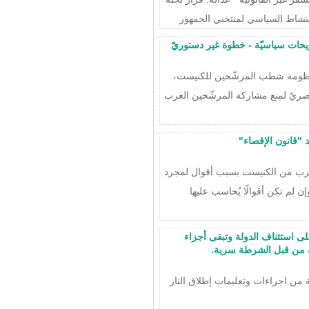
لنشاط السياسي لمنتخبي الجمهور
حات سياسيّة - خطوة غير دستوريّ
منظومة شطب المرشّحين للكنيست،
ريّ لمنع مشاركة المرشّحين العرب
 "قانون الإقصاء"
 العرب من الكنيست بسبب أقوال لمجرد
وإن لم تكن أقوالًا يُحاسب عليها
لى استئناف الدولة وتبقى أجزاء
عة من قبل الشرطة سرية.
ن اجراءات وتعليمات إطلاق النار