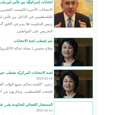
انتخابات إسرائيليّة بين فأس ليبرمان
الانتخابات الأخيرة للكنيست العشر
للفلسطينيين في الداخل بين فأس ليب
رئيس الحكومة فلا يبدو في الأفق أنّه
التحريض على المواطنين...
نعم لشطب لجنة الانتخابات
صلاح محسن | مجلة عدالة الالكترونيّة، 
لجنة الانتخابات المركزيّة تشطب حن
2015-02-15
زعبي: "اللجنة تحاكم جميع النوّاب ال
للشعب الفلسطيني، ويحاربون من أجل 
المستشار القضائي للحكومة يقرر تقد
2015-01-11