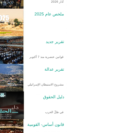
آذار 2026
ملخص عام 2025
تقرير جديد
قوانين عنصرية منذ 7 أكتوبر
تقرير عدالة
مشروع الاستيطان الإسرائيلي
دليل الحقوق
في ظلّ الحرب
قانون أساس- القومية