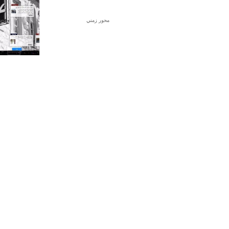
محور زمني