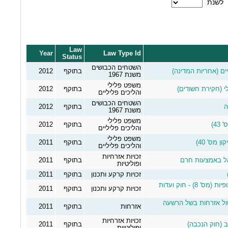
לשנת
Law
Year
Law Type Id
Status
השטחים הכבושים
בתוקף
2012
משנת 1967
משפט פלילי
בתוקף
2012
והליכים פליליים
השטחים הכבושים
בתוקף
2012
משנת 1967
משפט פלילי
4)
בתוקף
2012
והליכים פליליים
משפט פלילי
 מס' 40)
בתוקף
2011
והליכים פליליים
זכויות אזרחיות
אל באמצעות חרם
בתוקף
2011
ופוליטיות
זכויות קרקע ותכנון
בתוקף
2011
חוק לתיקון פקודת האגודות השיתופיות (מס' 8) - חוק ועדות
זכויות קרקע ותכנון
בתוקף
2011
ות (ביטול אזרחות בשל הרשעה
אזרחות
בתוקף
2011
זכויות אזרחיות
בתוקף
2011