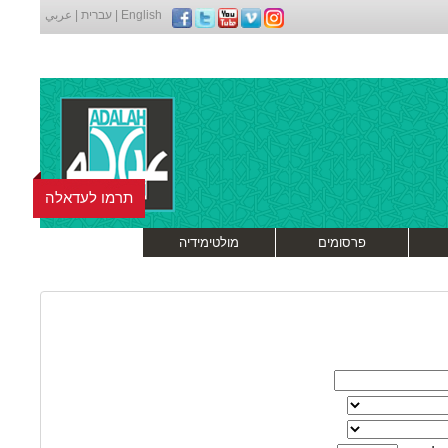
English
|
עברית
|
عربي
תרמו לעדאלה
פרסומים
מולטימידיה